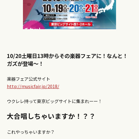
10/20土曜日13時からその
楽器フェア
に！なんと！
ガズが登場～！
楽器フェア公式サイト
http:
//musicfair.jp/2018/
ウクレレ持って東京ビッグサイトに集まれーー！
大合唱しちゃいますか！？？
これやっちゃいますか？