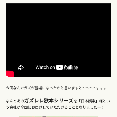
今回なんでガズが登場になったかと言いますと〜〜〜〜。。。
ガズレレ歌本シリーズ
なんとあの
を「日本娯楽」様とい
う会社が全国にお届けしていただけることとなりましたー！