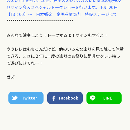
のGAZZ氏を招き、現在発売中のGAZZのガズレレ歌本の販売及
びサイン会＆スペシャルトークショーを行います。 10月20日
【13：00】～ 日本娯楽 企画営業部内 特設ステージにて
*********************************
みんなで演奏しよう！トークするよ！サインもするよ！
ウクレレはもちろんだけど、他のいろんな楽器を見て触って体験
できる、まさに２年に一度の楽器のお祭りに是非ウクレレ持っ
て遊びにきてねー！
ガズ
Twitter
Facebook
LINE