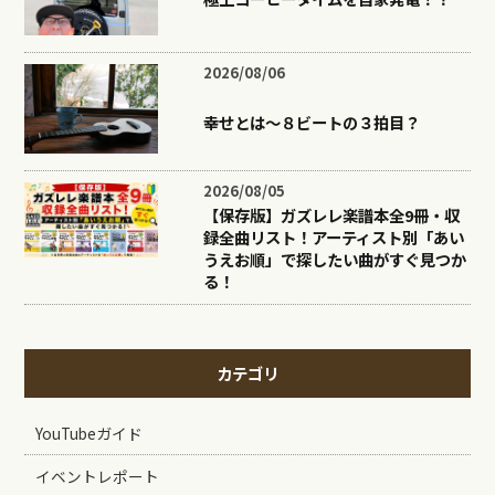
2026/08/06
幸せとは〜８ビートの３拍目？
2026/08/05
【保存版】ガズレレ楽譜本全9冊・収
録全曲リスト！アーティスト別「あい
うえお順」で探したい曲がすぐ見つか
る！
カテゴリ
YouTubeガイド
イベントレポート