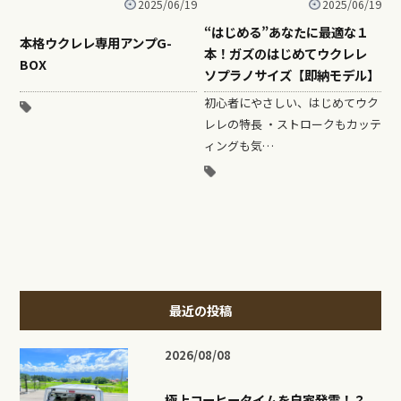
2025/06/19
2025/06/19
“はじめる”あなたに最適な１
本格ウクレレ専用アンプG-
本！ガズのはじめてウクレレ
BOX
ソプラノサイズ【即納モデル】
初心者にやさしい、はじめてウク
レレの特長 ・ストロークもカッテ
ィングも気…
最近の投稿
2026/08/08
極上コーヒータイムを自家発電！？