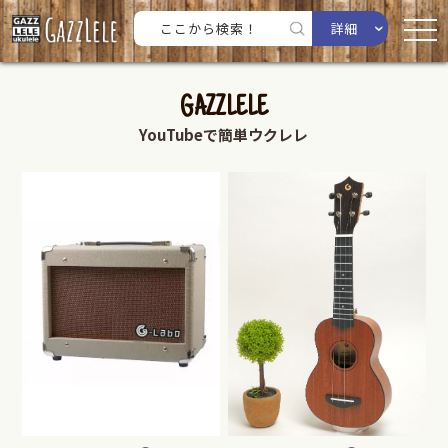
詳細
GAZZLELE
YouTubeで簡単ウクレレ