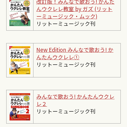
改訂版！みんなで歌おう! かんた
んウクレレ教室 by ガズ (リット
ーミュージック・ムック)
リットーミュージック刊
New Edition みんなで歌おう! か
んたんウクレレ①
リットーミュージック刊
みんなで歌おう! かんたんウクレ
レ２
リットーミュージック刊