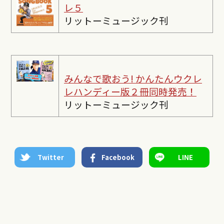
レ５
リットーミュージック刊
みんなで歌おう! かんたんウクレ
レ
ハンディー版２冊同時発売！
リットーミュージック刊
Twitter
Facebook
LINE