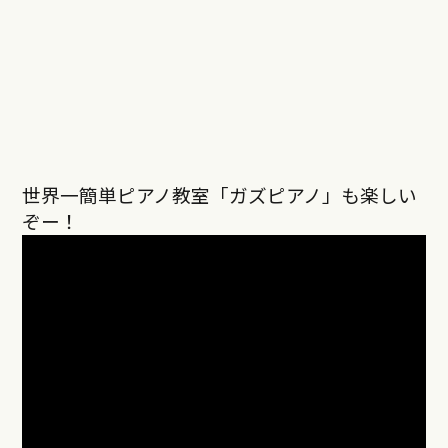
世界一簡単ピアノ教室「ガズピアノ」も楽しい
ぞー！