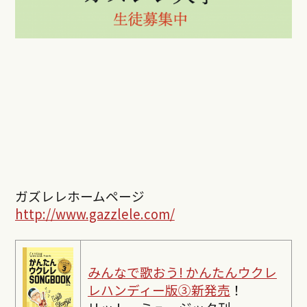
ガズレレホームページ
http://www.gazzlele.com/
みんなで歌おう! かんたんウクレ
レハンディー版③新発売
！