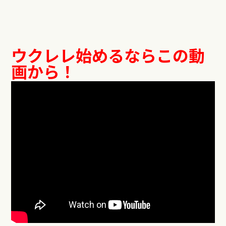
ウクレレ始めるならこの動
画から！