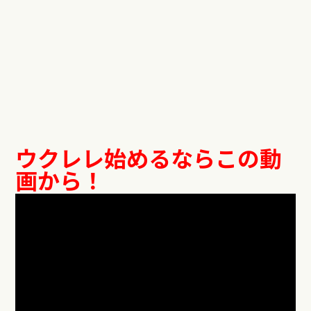
ウクレレ始めるならこの動
画から！