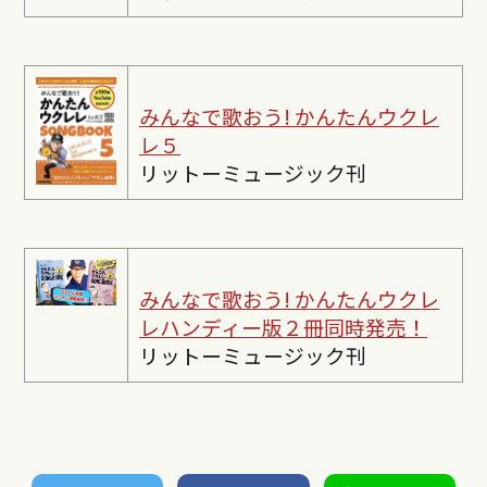
みんなで歌おう! かんたんウクレ
レ５
リットーミュージック刊
みんなで歌おう! かんたんウクレ
レ
ハンディー版２冊同時発売！
リットーミュージック刊