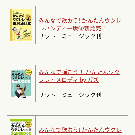
みんなで歌おう! かんたんウクレ
レハンディー版③新発売
！
リットーミュージック刊
みんなで弾こう！ かんたんウク
レレ・メロディ by ガズ
リットーミュージック刊
みんなで歌おう! かんたんウクレ