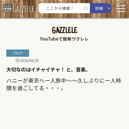
詳細
GAZZLELE
YouTubeで簡単ウクレレ
ブログ
2026/06/25
大切なのはイチャイチャ！ と、音楽。
ハニーが東京へ一人旅中〜〜久しぶりに一人時
間を過ごしてる・・・。