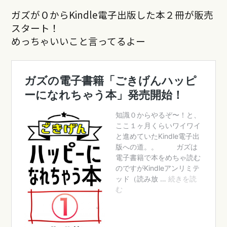
ガズが０からKindle電子出版した本２冊が販売
スタート！
めっちゃいいこと言ってるよー