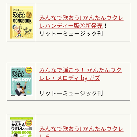
みんなで歌おう! かんたんウクレ
レハンディー版③新発売
！
リットーミュージック刊
みんなで弾こう！ かんたんウク
レレ・メロディ by ガズ
リットーミュージック刊
みんなで歌おう! かんたんウクレ
レ６