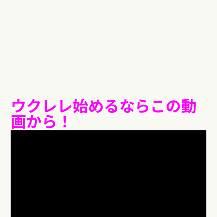
ウクレレ始めるならこの動
画から！