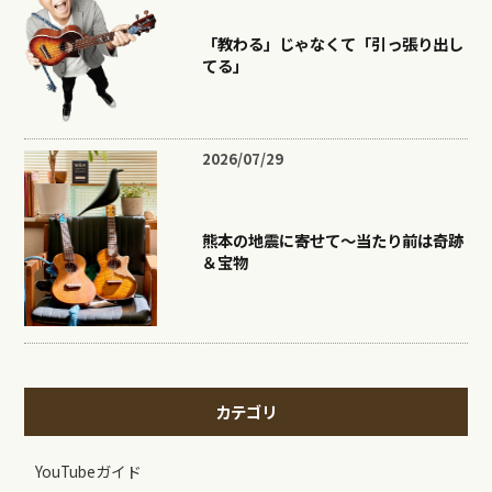
「教わる」じゃなくて「引っ張り出し
てる」
2026/07/29
熊本の地震に寄せて〜当たり前は奇跡
＆宝物
カテゴリ
YouTubeガイド