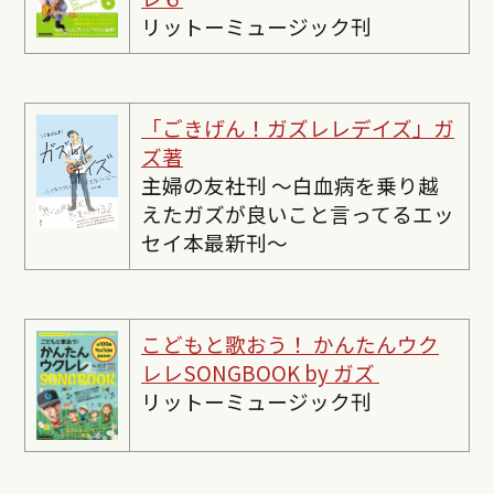
リットーミュージック刊
「ごきげん！ガズレレデイズ」ガ
ズ著
主婦の友社刊 〜白血病を乗り越
えたガズが良いこと言ってるエッ
セイ本最新刊〜
こどもと歌おう！ かんたんウク
レレSONGBOOK by ガズ
リットーミュージック刊