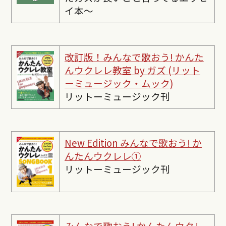
イ本〜
改訂版！みんなで歌おう! かんた
んウクレレ教室 by ガズ (リット
ーミュージック・ムック)
リットーミュージック刊
New Edition みんなで歌おう! か
んたんウクレレ①
リットーミュージック刊
みんなで歌おう! かんたんウクレ