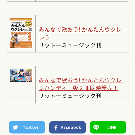
みんなで歌おう! かんたんウクレ
レ５
リットーミュージック刊
みんなで歌おう! かんたんウクレ
レ
ハンディー版２冊同時発売！
リットーミュージック刊
Twitter
Facebook
LINE