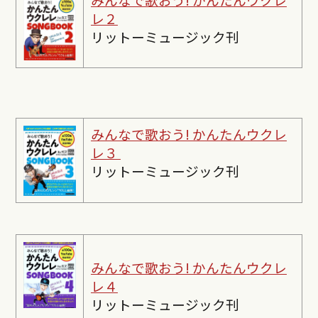
レ２
リットーミュージック刊
みんなで歌おう! かんたんウクレ
レ３
リットーミュージック刊
みんなで歌おう! かんたんウクレ
レ４
リットーミュージック刊