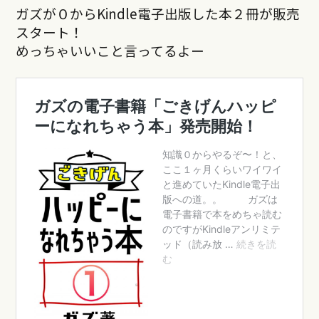
ガズが０からKindle電子出版した本２冊が販売
スタート！
めっちゃいいこと言ってるよー