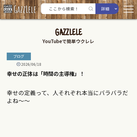
詳細
GAZZLELE
YouTubeで簡単ウクレレ
ブログ
2026/06/18
幸せの正体は「時間の主導権」！
幸せの定義って、人それぞれ本当にバラバラだ
よね～～