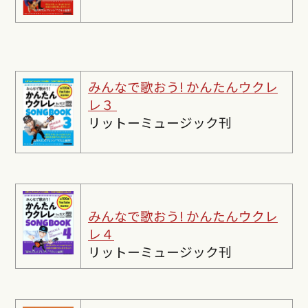
みんなで歌おう! かんたんウクレ
レ３
リットーミュージック刊
みんなで歌おう! かんたんウクレ
レ４
リットーミュージック刊