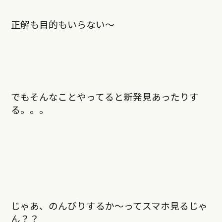
正解も目的もいらない～
でもそんなことやってると新発見あったりす
る。。。
じゃあ、のんびりするか～ってスマホ見るじゃ
ん？？