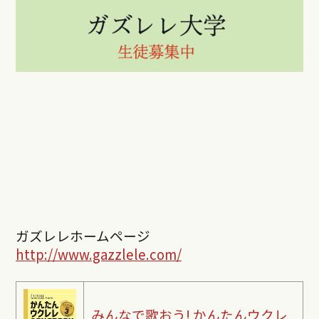
ガズレレホームページ
http://www.gazzlele.com/
みんなで歌おう! かんたんウクレ