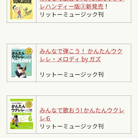
レハンディー版③新発売
！
リットーミュージック刊
みんなで弾こう！ かんたんウク
レレ・メロディ by ガズ
リットーミュージック刊
みんなで歌おう! かんたんウクレ
レ６
リットーミュージック刊