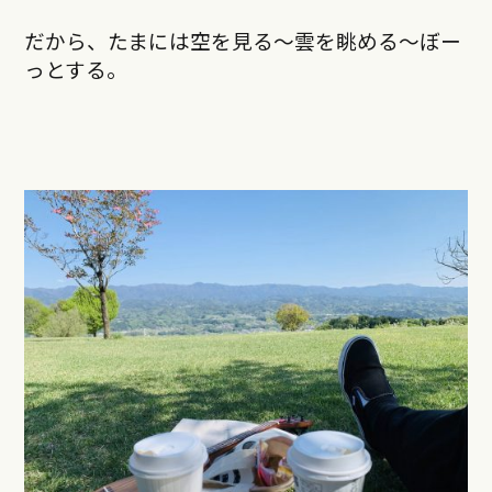
だから、たまには空を見る～雲を眺める～ぼー
っとする。