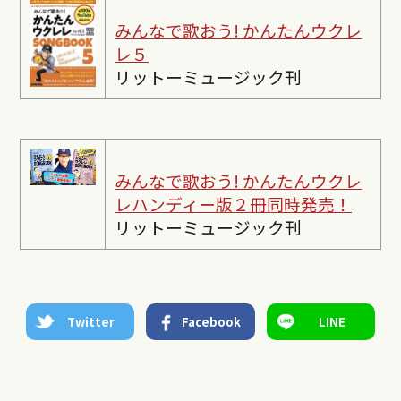
みんなで歌おう! かんたんウクレ
レ５
リットーミュージック刊
みんなで歌おう! かんたんウクレ
レ
ハンディー版２冊同時発売！
リットーミュージック刊
Twitter
Facebook
LINE