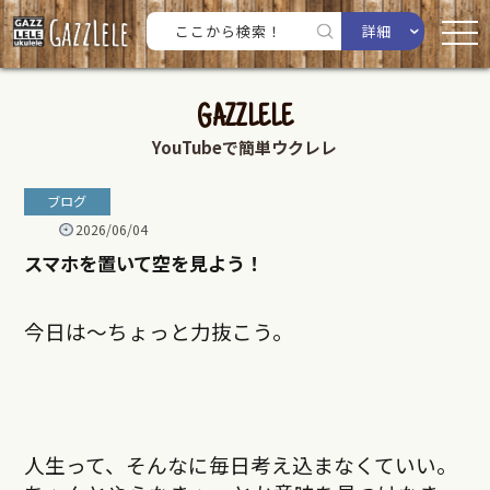
詳細
GAZZLELE
YouTubeで簡単ウクレレ
ブログ
2026/06/04
スマホを置いて空を見よう！
今日は～ちょっと力抜こう。
人生って、そんなに毎日考え込まなくていい。