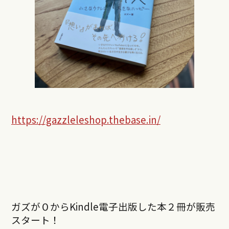
https://gazzleleshop.thebase.in/
ガズが０からKindle電子出版した本２冊が販売
スタート！