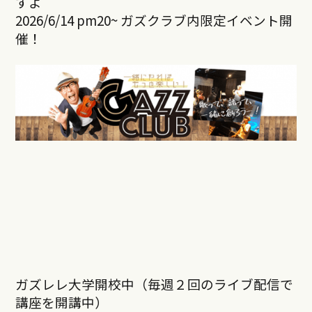
すよ
2026/6/14 pm20~ ガズクラブ内限定イベント開
催！
ガズレレ大学開校中（毎週２回のライブ配信で
講座を開講中）