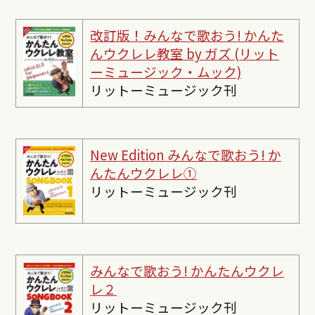
改訂版！みんなで歌おう! かんた
んウクレレ教室 by ガズ (リット
ーミュージック・ムック)
リットーミュージック刊
New Edition みんなで歌おう! か
んたんウクレレ①
リットーミュージック刊
みんなで歌おう! かんたんウクレ
レ２
リットーミュージック刊