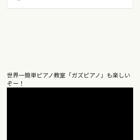
世界一簡単ピアノ教室「ガズピアノ」も楽しい
ぞー！