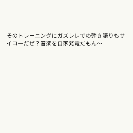
そのトレーニングにガズレレでの弾き語りもサ
イコーだぜ？音楽を自家発電だもん〜