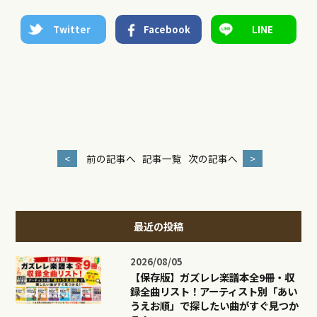
Twitter
Facebook
LINE
<
前の記事へ
記事一覧
次の記事へ
>
最近の投稿
2026/08/05
【保存版】ガズレレ楽譜本全9冊・収
録全曲リスト！アーティスト別「あい
うえお順」で探したい曲がすぐ見つか