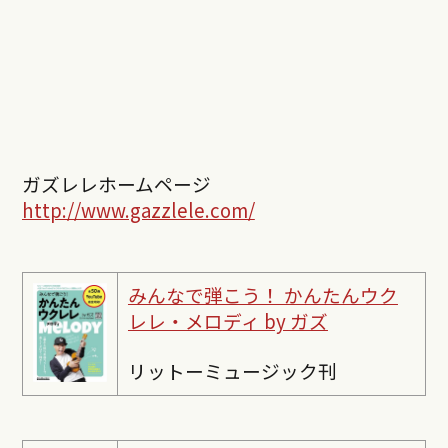
ガズレレホームページ
http://www.gazzlele.com/
みんなで弾こう！ かんたんウク
レレ・メロディ by ガズ
リットーミュージック刊