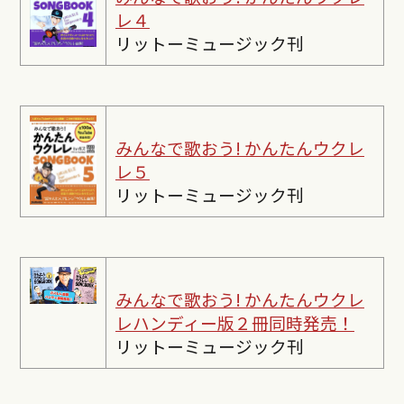
レ４
リットーミュージック刊
みんなで歌おう! かんたんウクレ
レ５
リットーミュージック刊
みんなで歌おう! かんたんウクレ
レ
ハンディー版２冊同時発売！
リットーミュージック刊