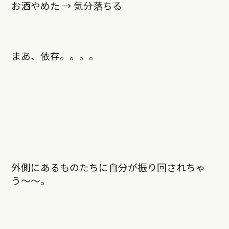
お酒やめた → 気分落ちる
まあ、依存。。。。
外側にあるものたちに自分が振り回されちゃ
う〜〜。