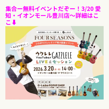
集合ー無料イベントだぞー！3/20 愛
知・イオンモール豊川店〜詳細はこ
こ⬇︎