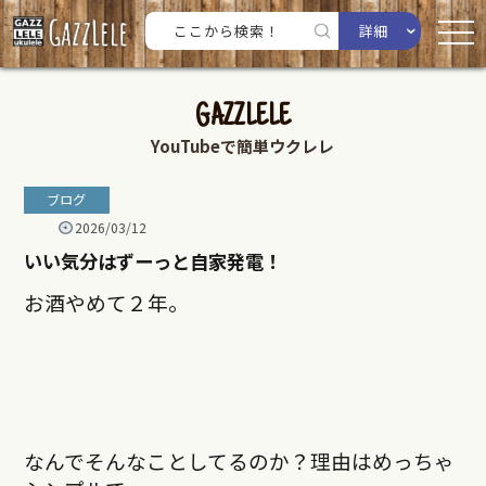
詳細
GAZZLELE
YouTubeで簡単ウクレレ
ブログ
2026/03/12
いい気分はずーっと自家発電！
お酒やめて２年。
なんでそんなことしてるのか？理由はめっちゃ