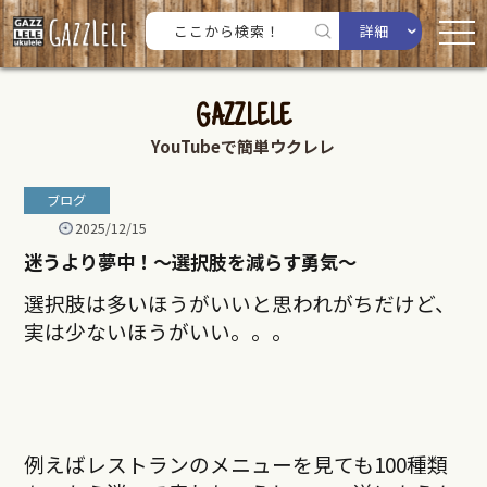
詳細
GAZZLELE
YouTubeで簡単ウクレレ
ブログ
2025/12/15
迷うより夢中！〜選択肢を減らす勇気〜
選択肢は多いほうがいいと思われがちだけど、
実は少ないほうがいい。。。
例えばレストランのメニューを見ても100種類