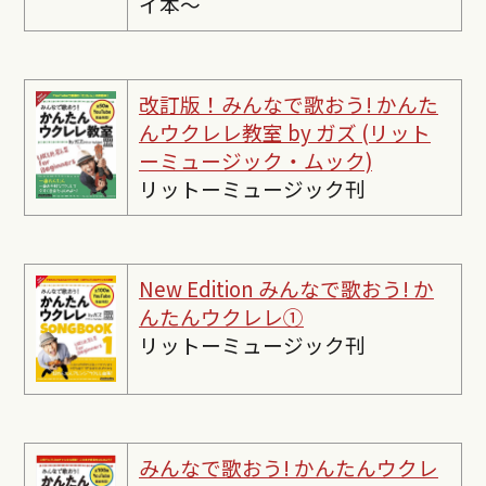
イ本〜
改訂版！みんなで歌おう! かんた
んウクレレ教室 by ガズ (リット
ーミュージック・ムック)
リットーミュージック刊
New Edition みんなで歌おう! か
んたんウクレレ①
リットーミュージック刊
みんなで歌おう! かんたんウクレ