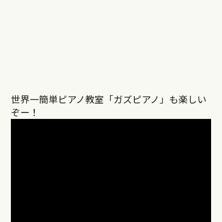
世界一簡単ピアノ教室「ガズピアノ」も楽しい
ぞー！