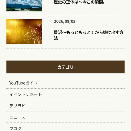
歴史の正体は〜今この瞬間。
2026/08/02
贅沢〜もっともっと！から抜け出す方
法
カテゴリ
YouTubeガイド
イベントレポート
テブラビ
ニュース
ブログ