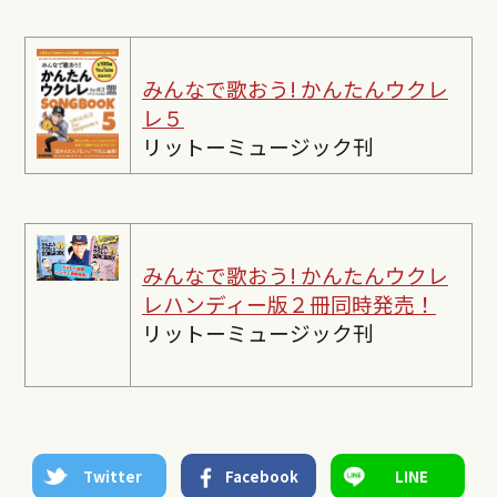
みんなで歌おう! かんたんウクレ
レ５
リットーミュージック刊
みんなで歌おう! かんたんウクレ
レ
ハンディー版２冊同時発売！
リットーミュージック刊
Twitter
Facebook
LINE