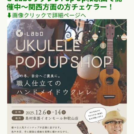
催中
〜関西方面の方チェケラー！
⬇︎画像クリックで詳細ページへ