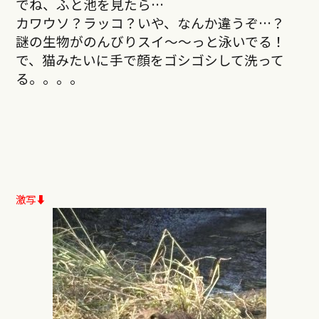
でね、ふと池を見たら…
カワウソ？ラッコ？いや、なんか違うぞ…？
謎の生物がのんびりスイ〜〜っと泳いでる！
で、猫みたいに手で顔をゴシゴシして洗って
る。。。。
激写⬇︎