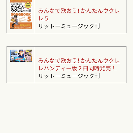
みんなで歌おう! かんたんウクレ
レ５
リットーミュージック刊
みんなで歌おう! かんたんウクレ
レ
ハンディー版２冊同時発売！
リットーミュージック刊