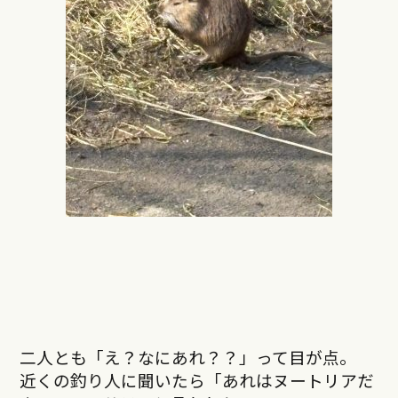
二人とも「え？なにあれ？？」って目が点。
近くの釣り人に聞いたら「あれはヌートリアだ