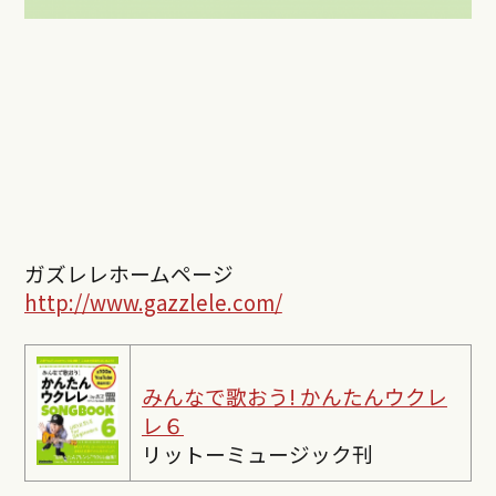
ガズレレホームページ
http://www.gazzlele.com/
みんなで歌おう! かんたんウクレ
レ６
リットーミュージック刊