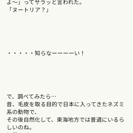
よ〜」ってサラッと言われた。
「ヌートリア？」
・・・・・知らなーーーーい！
で、調べてみたら…
昔、毛皮を取る目的で日本に入ってきたネズミ
系の動物で、
その後自然化して、東海地方では普通にいるら
しいのね。