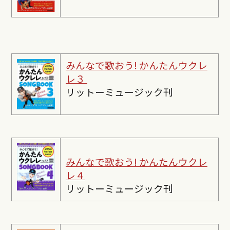
みんなで歌おう! かんたんウクレ
レ３
リットーミュージック刊
みんなで歌おう! かんたんウクレ
レ４
リットーミュージック刊