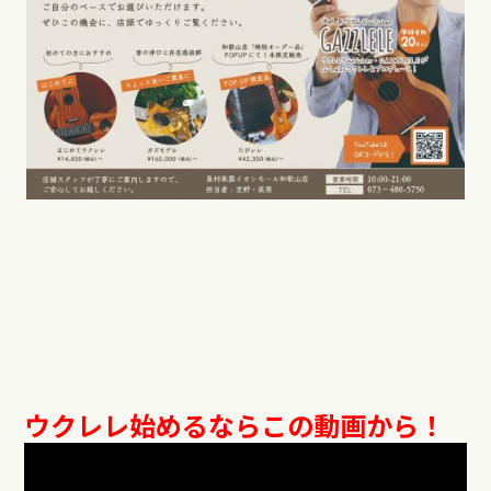
ウクレレ始めるならこの動画から！