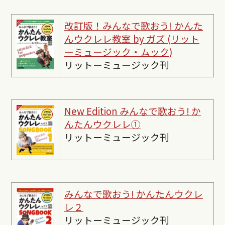
改訂版！みんなで歌おう! かんた
んウクレレ教室 by ガズ (リット
ーミュージック・ムック)
リットーミュージック刊
New Edition みんなで歌おう! か
んたんウクレレ①
リットーミュージック刊
みんなで歌おう! かんたんウクレ
レ２
リットーミュージック刊