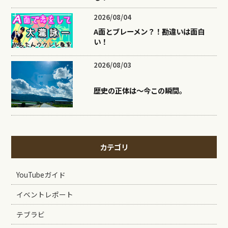
2026/08/04
A面とブレーメン？！勘違いは面白
い！
2026/08/03
歴史の正体は〜今この瞬間。
カテゴリ
YouTubeガイド
イベントレポート
テブラビ