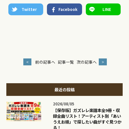
Twitter
Facebook
LINE
<
前の記事へ
記事一覧
次の記事へ
>
最近の投稿
2026/08/05
【保存版】ガズレレ楽譜本全9冊・収
録全曲リスト！アーティスト別「あい
うえお順」で探したい曲がすぐ見つか
る！