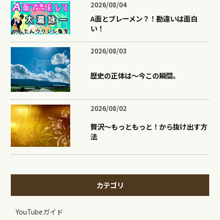
2026/08/04
A面とブレーメン？！勘違いは面白
い！
2026/08/03
歴史の正体は〜今この瞬間。
2026/08/02
贅沢〜もっともっと！から抜け出す方
法
カテゴリ
YouTubeガイド