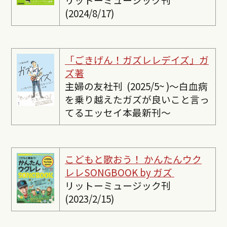
(2024/8/17)
「ごきげん！ガズレレデイズ」ガ
ズ著
主婦の友社刊 (2025/5~ )〜白血病
を乗り越えたガズが良いこと言っ
てるエッセイ本最新刊〜
こどもと歌おう！ かんたんウク
レレSONGBOOK by ガズ
リットーミュージック刊
(2023/2/15)