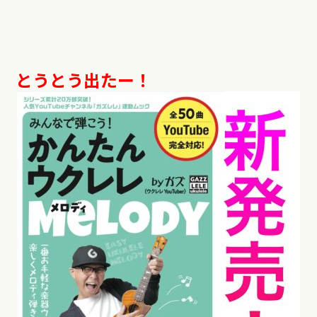
とうとう出たー！