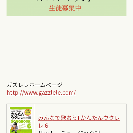
ガズレレホームページ
http://www.gazzlele.com/
みんなで歌おう! かんたんウクレ
レ６
リットーミュージック刊