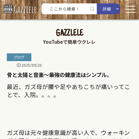
詳細
GAZZLELE
YouTubeで簡単ウクレレ
ブログ
2025/09/20
骨と太陽と音楽〜最強の健康法はシンプル。
最近、ガズ母が腰や足やあちこちが痛いってこ
とで、入院。。。。
ガズ母は元々健康意識が高い人で、ウォーキン