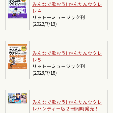
みんなで歌おう! かんたんウクレ
レ４
リットーミュージック刊
(2022/7/13)
みんなで歌おう! かんたんウクレ
レ５
リットーミュージック刊
(2023/7/18)
みんなで歌おう! かんたんウクレ
レ
ハンディー版２冊同時発売！