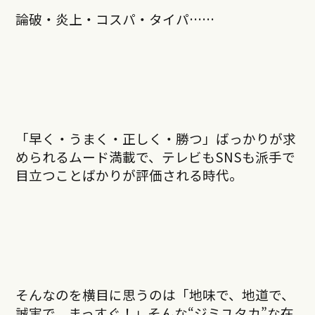
論破・炎上・コスパ・タイパ……
「早く・うまく・正しく・勝つ」ばっかりが求
められるムード満載で、テレビもSNSも派手で
目立つことばかりが評価される時代。
そんなのを横目に思うのは「地味で、地道で、
誠実で、まっすぐ！」そんな“ジミユタカ”な在