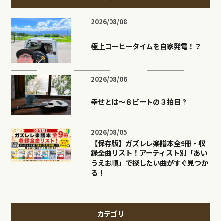
2026/08/08
極上コーヒータイムを自家発電！？
2026/08/06
幸せとは〜８ビートの３拍目？
2026/08/05
【保存版】ガズレレ楽譜本全9冊・収
録全曲リスト！アーティスト別「あい
うえお順」で探したい曲がすぐ見つか
る！
カテゴリ