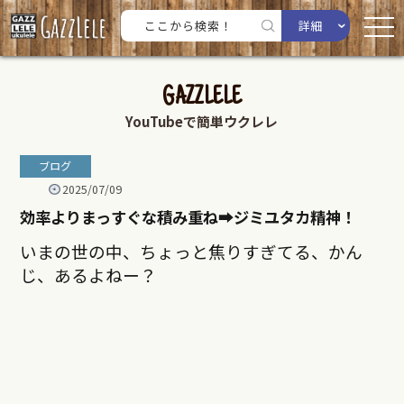
詳細
GAZZLELE
YouTubeで簡単ウクレレ
ブログ
2025/07/09
効率よりまっすぐな積み重ね➡︎ジミユタカ精神！
いまの世の中、ちょっと焦りすぎてる、かん
じ、あるよねー？