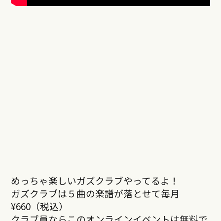
めっちゃ楽しいガズクラブやってるよ！
ガズクラブは５曲の楽譜が落とせて毎月
¥660（税込）
クラブ員ならこのオンラインイベントは無料で