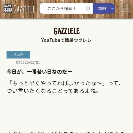
詳細
GAZZLELE
YouTubeで簡単ウクレレ
ブログ
2025/05/31
今日が、一番若い日なのだー
「もっと早くやってればよかったな〜」って、
つい言いたくなることってあるよね。