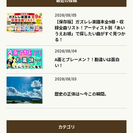
最近の投稿
2026/08/05
【保存版】ガズレレ楽譜本全9冊・収
録全曲リスト！アーティスト別「あい
うえお順」で探したい曲がすぐ見つか
る！
2026/08/04
A面とブレーメン？！勘違いは面白
い！
2026/08/03
歴史の正体は〜今この瞬間。
カテゴリ