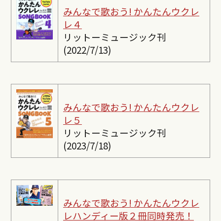
みんなで歌おう! かんたんウクレ
レ４
リットーミュージック刊
(2022/7/13)
みんなで歌おう! かんたんウクレ
レ５
リットーミュージック刊
(2023/7/18)
みんなで歌おう! かんたんウクレ
レ
ハンディー版２冊同時発売！