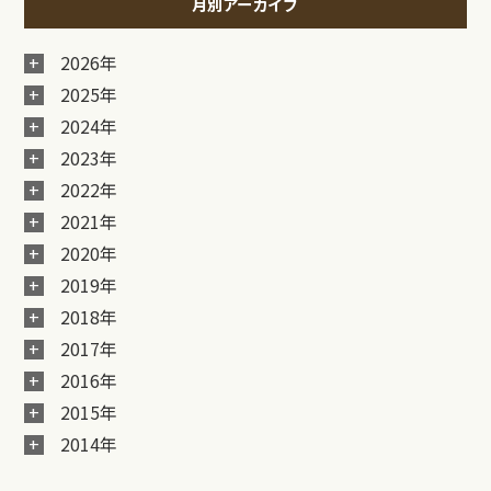
月別アーカイブ
2026年
2025年
2024年
2023年
2022年
2021年
2020年
2019年
2018年
2017年
2016年
2015年
2014年