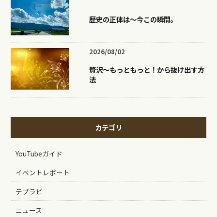
歴史の正体は〜今この瞬間。
2026/08/02
贅沢〜もっともっと！から抜け出す方
法
カテゴリ
YouTubeガイド
イベントレポート
テブラビ
ニュース