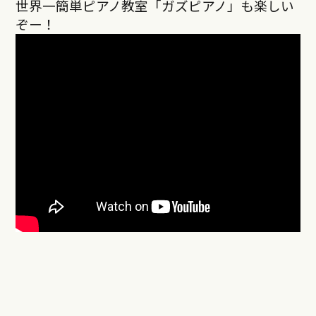
世界一簡単ピアノ教室「ガズピアノ」も楽しい
ぞー！