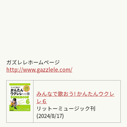
ガズレレホームページ
http://www.gazzlele.com/
みんなで歌おう! かんたんウクレ
レ６
リットーミュージック刊
(2024/8/17)