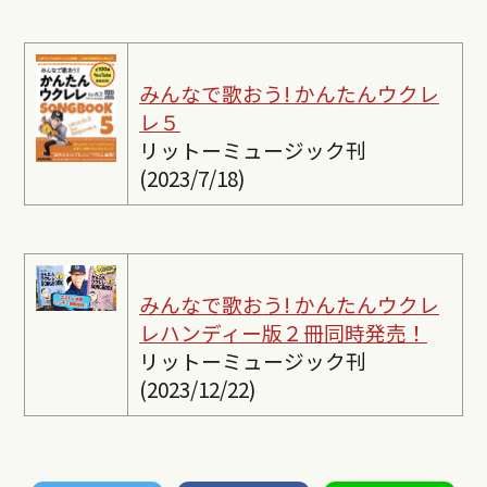
みんなで歌おう! かんたんウクレ
レ５
リットーミュージック刊
(2023/7/18)
みんなで歌おう! かんたんウクレ
レ
ハンディー版２冊同時発売！
リットーミュージック刊
(2023/12/22)