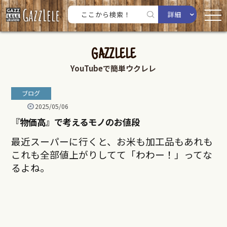
詳細
GAZZLELE
YouTubeで簡単ウクレレ
ブログ
2025/05/06
『物価高』で考えるモノのお値段
最近スーパーに行くと、お米も加工品もあれも
これも全部値上がりしてて「わわー！」ってな
るよね。