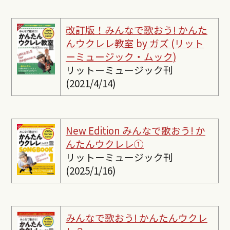
改訂版！みんなで歌おう! かんた
んウクレレ教室 by ガズ (リット
ーミュージック・ムック)
リットーミュージック刊
(2021/4/14)
New Edition みんなで歌おう! か
んたんウクレレ①
リットーミュージック刊
(2025/1/16)
みんなで歌おう! かんたんウクレ