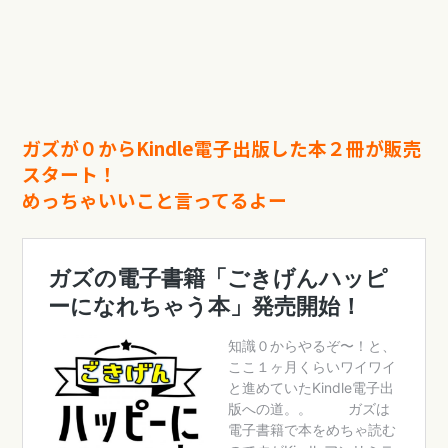
ガズが０からKindle電子出版した本２冊が販売
スタート！
めっちゃいいこと言ってるよー