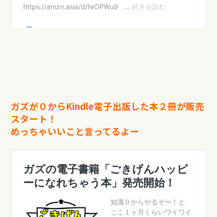
ガズが０からKindle電子出版した本２冊が販売
スタート！
めっちゃいいこと言ってるよー