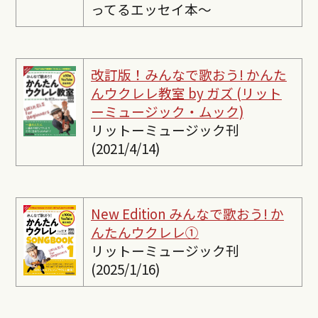
ってるエッセイ本〜
改訂版！みんなで歌おう! かんた
んウクレレ教室 by ガズ (リット
ーミュージック・ムック)
リットーミュージック刊
(2021/4/14)
New Edition みんなで歌おう! か
んたんウクレレ①
リットーミュージック刊
(2025/1/16)