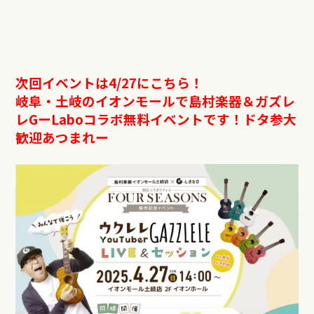
次回イベントは4/27にこちら！
岐阜・土岐のイオンモールで島村楽器＆ガズレ
レGーLaboコラボ無料イベントです！ドタ参大
歓迎あつまれー