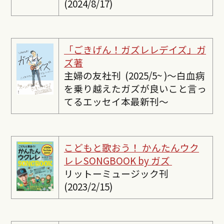
(2024/8/17)
「ごきげん！ガズレレデイズ」ガ
ズ著
主婦の友社刊 (2025/5~ )〜白血病
を乗り越えたガズが良いこと言っ
てるエッセイ本最新刊〜
こどもと歌おう！ かんたんウク
レレSONGBOOK by ガズ
リットーミュージック刊
(2023/2/15)