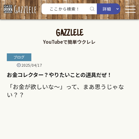
詳細
GAZZLELE
YouTubeで簡単ウクレレ
ブログ
2025/04/17
お金コレクター？やりたいことの道具だぜ！
「お金が欲しいな〜」って、まあ思うじゃな
い？？