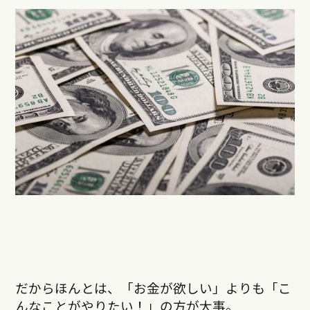
だからほんとは、「お金が欲しい」よりも「こ
んなことがやりたい！」の方が大事。