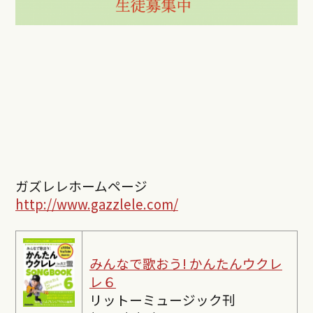
ガズレレホームページ
http://www.gazzlele.com/
みんなで歌おう! かんたんウクレ
レ６
リットーミュージック刊