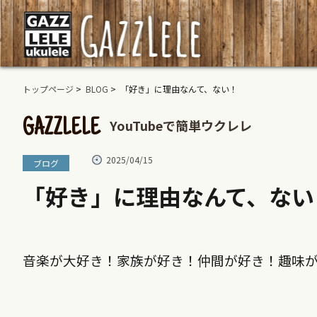
トップページ
>
BLOG
> 「好き」に理由なんて、ない！
YouTubeで簡単ウクレレ
GAZZLELE
2025/04/15
ブログ
「好き」に理由なんて、ない
音楽が大好き！家族が好き！仲間が好き！趣味