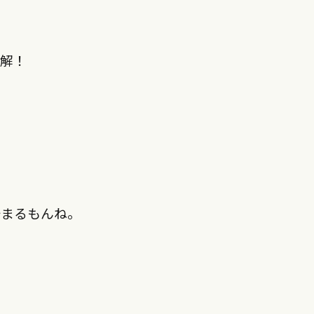
正解！
始まるもんね。