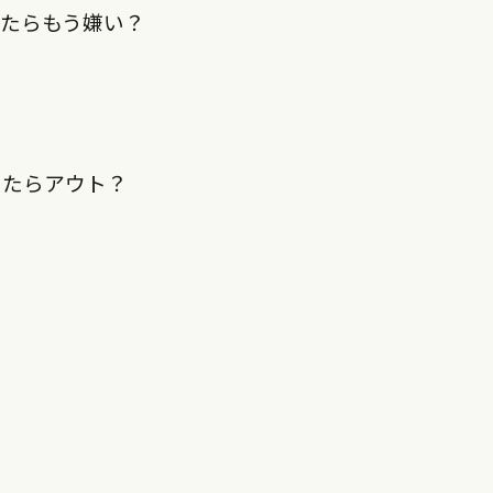
たらもう嫌い？
ったらアウト？