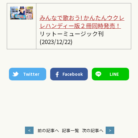
みんなで歌おう! かんたんウクレ
レ
ハンディー版２冊同時発売！
リットーミュージック刊
(2023/12/22)
Twitter
Facebook
LINE
<
前の記事へ
記事一覧
次の記事へ
>