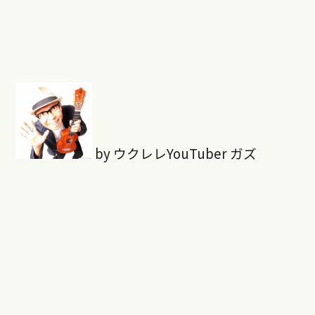
by ウクレレYouTuber ガズ