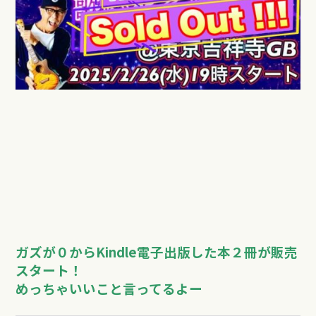
ガズが０からKindle電子出版した本２冊が販売
スタート！
めっちゃいいこと言ってるよー