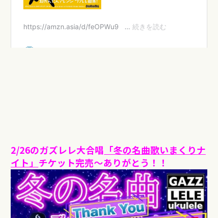
2/26のガズレレ大合唱
「冬の名曲歌いまくりナ
イト」
チケット完売〜ありがとう！！