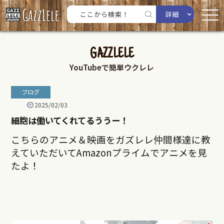
詳細
GAZZLELE
YouTubeで簡単ウクレレ
ブログ
2025/02/03
細胞は働いてくれてるううー！
こちらのアニメ＆映画をガズレレ仲間様達に教
えていただいてAmazonプライムでアニメを見
たよ！