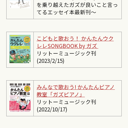
を乗り越えたガズが良いこと言っ
てるエッセイ本最新刊〜
こどもと歌おう！ かんたんウク
レレSONGBOOK by ガズ
リットーミュージック刊
(2023/2/15)
みんなで歌おう! かんたんピ
アノ
教室「ガズピアノ」
リットーミュージック刊
(2022/10/17)