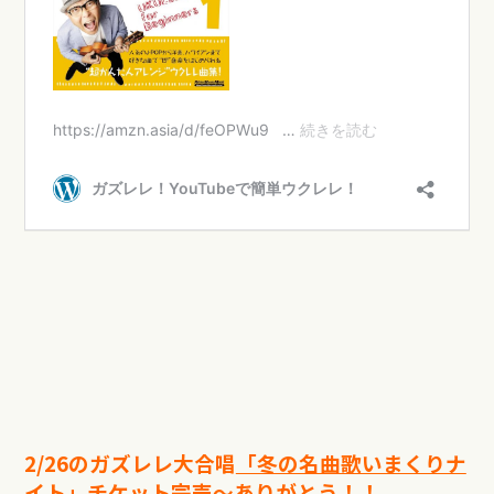
2/26のガズレレ大合唱
「冬の名曲歌いまくりナ
イト」
チケット完売〜ありがとう！！