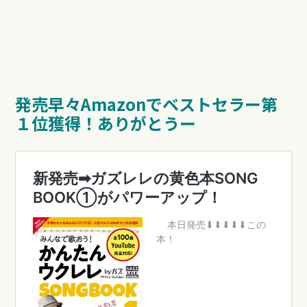
発売早々Amazonでベストセラー第
１位獲得！ありがとうー