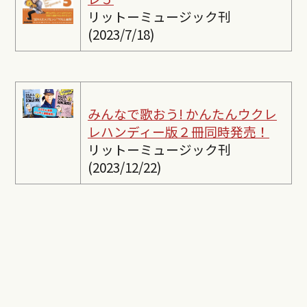
リットーミュージック刊
(2023/7/18)
みんなで歌おう! かんたんウクレ
レ
ハンディー版２冊同時発売！
リットーミュージック刊
(2023/12/22)