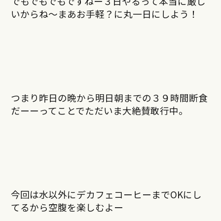
でもでもでもですねー３日やるって本当に厳し
いからね〜まあお手軽？に丸一日にしよう！
つまり昨日の晩から明日朝までの３９時間断食
だーーってことでただいま大絶賛敢行中。
今回は水以外にデカフェコーヒーまでOKにし
てるから空腹を楽しむよー