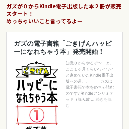
ガズが０からKindle電子出版した本２冊が販売
スタート！
めっちゃいいこと言ってるよー