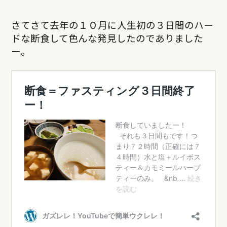
さてさて去年の１０月に人生初の３日間のハー
ドな断食して色んな発見したのでありました
ー。