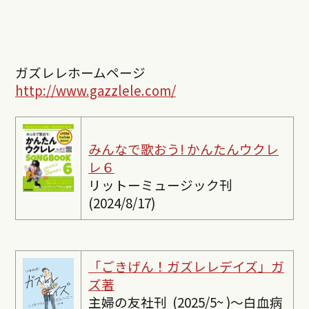
ガズレレホームページ
http://www.gazzlele.com/
みんなで歌おう! かんたんウクレ
レ６
リットーミュージック刊
(2024/8/17)
「ごきげん！ガズレレデイズ」ガ
ズ著
主婦の友社刊 (2025/5~ )〜白血病