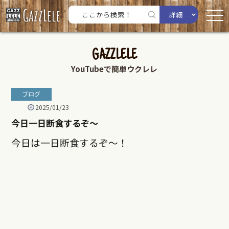
詳細
GAZZLELE
YouTubeで簡単ウクレレ
ブログ
2025/01/23
今日一日断食するぞ〜
今日は一日断食するぞ〜！