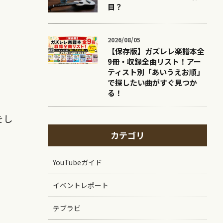
目？
2026/08/05
【保存版】ガズレレ楽譜本全
9冊・収録全曲リスト！アー
ティスト別「あいうえお順」
で探したい曲がすぐ見つか
る！
をし
カテゴリ
YouTubeガイド
イベントレポート
テブラビ