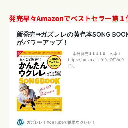
発売早々Amazonでベストセラー第