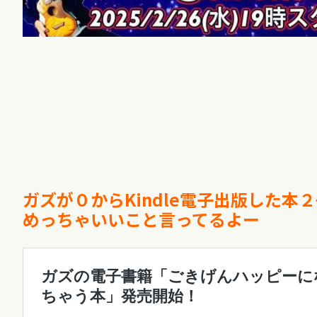
ガズが０からKindle電子出版した本
めっちゃいいこと言ってるよー