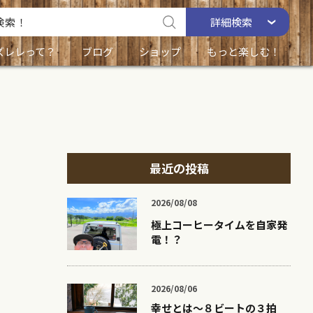
詳細
検索
ズレレって？
ブログ
ショップ
もっと楽しむ！
最近の投稿
2026/08/08
極上コーヒータイムを自家発
電！？
2026/08/06
幸せとは〜８ビートの３拍