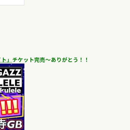
イト」
チケット完売〜ありがとう！！