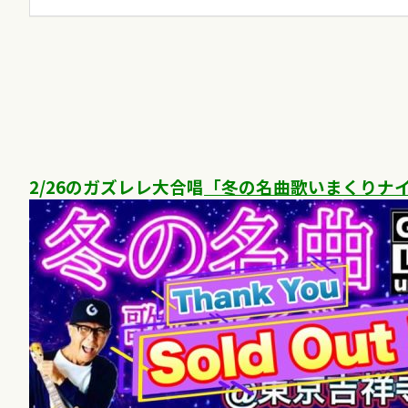
2/26のガズレレ大合唱
「冬の名曲歌いまくりナ