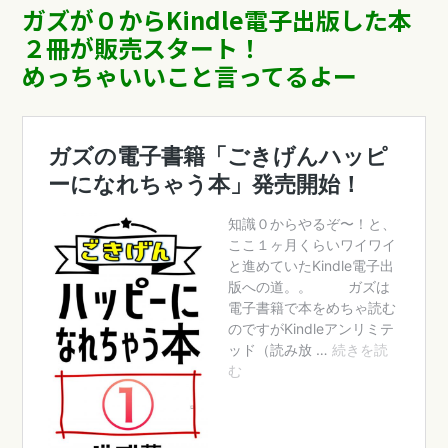
ガズが０からKindle電子出版した本
２冊が販売スタート！
めっちゃいいこと言ってるよー