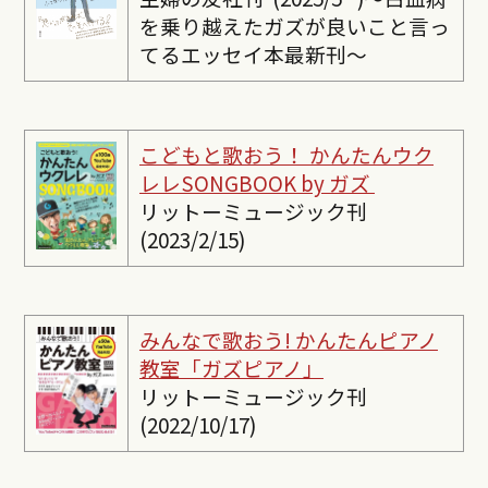
を乗り越えたガズが良いこと言っ
てるエッセイ本最新刊〜
こどもと歌おう！ かんたんウク
レレSONGBOOK by ガズ
リットーミュージック刊
(2023/2/15)
みんなで歌おう! かんたんピ
アノ
教室「ガズピアノ」
リットーミュージック刊
(2022/10/17)