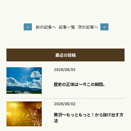
<
前の記事へ
記事一覧
次の記事へ
>
最近の投稿
2026/08/03
歴史の正体は〜今この瞬間。
2026/08/02
贅沢〜もっともっと！から抜け出す方
法