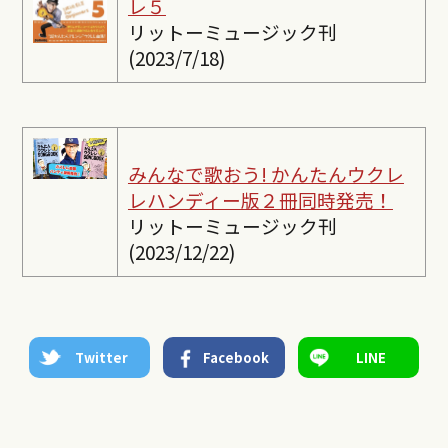
レ５
リットーミュージック刊
(2023/7/18)
みんなで歌おう! かんたんウクレ
レ
ハンディー版２冊同時発売！
リットーミュージック刊
(2023/12/22)
Twitter
Facebook
LINE