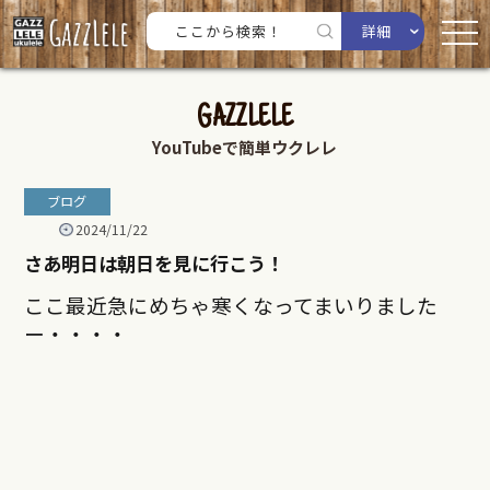
詳細
GAZZLELE
YouTubeで簡単ウクレレ
ブログ
2024/11/22
さあ明日は朝日を見に行こう！
ここ最近急にめちゃ寒くなってまいりました
ー・・・・