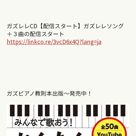
ガズレレCD【配信スタート】ガズレレソング
＋３曲の配信スタート
https://linkco.re/3vcD6x4Q?lang=ja
ガズピアノ教則本出版〜発売中！