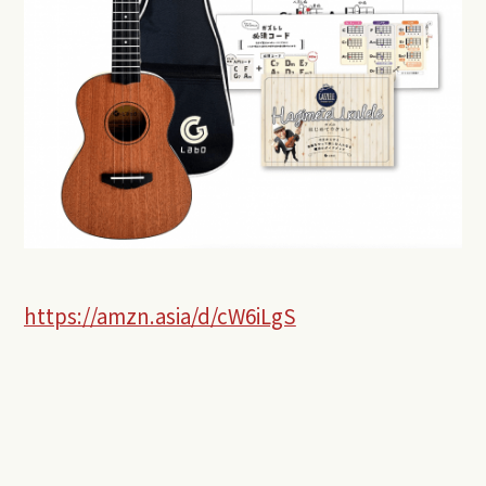
https://amzn.asia/d/cW6iLgS