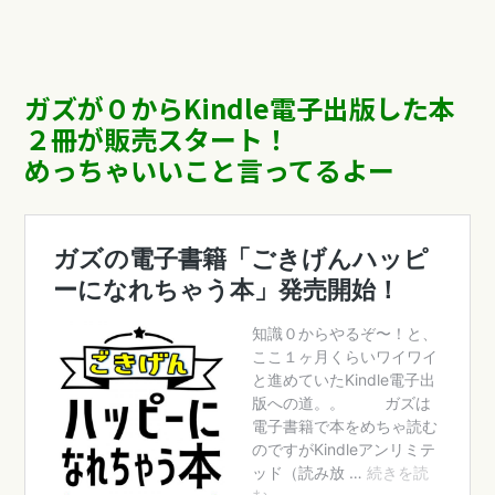
ガズが０からKindle電子出版した本
２冊が販売スタート！
めっちゃいいこと言ってるよー