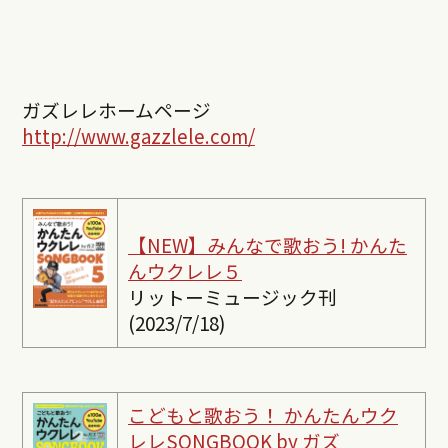
ガズレレホームページ
http://www.gazzlele.com/
【NEW】みんなで歌おう! かんた
んウクレレ５
リットーミュージック刊
(2023/7/18)
こどもと歌おう！ かんたんウク
レレSONGBOOK by ガズ