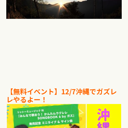
【無料イベント】
12/7
沖縄でガズレ
レやるよー！