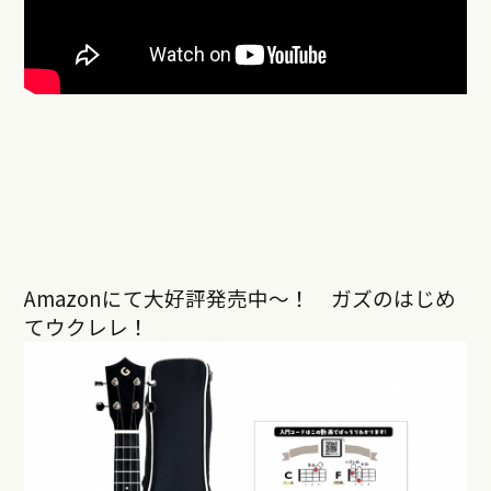
Amazonにて大好評発売中〜！ ガズのはじめ
てウクレレ！