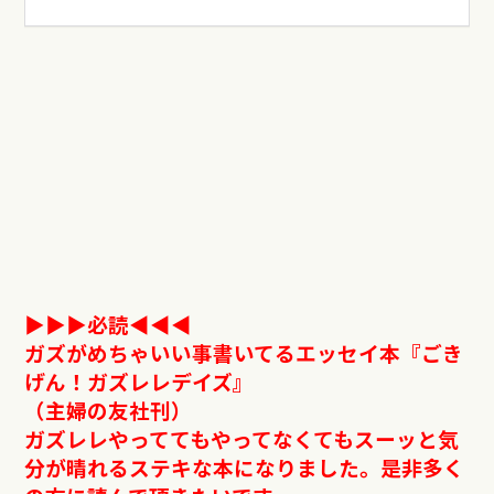
▶︎▶︎▶︎必読◀︎︎︎︎︎︎◀︎◀︎
ガズがめちゃいい事書いてるエッセイ本『ごき
げん！ガズレレデイズ』
（主婦の友社刊）
ガズレレやっててもやってなくてもスーッと気
分が晴れるステキな本になりました。
是非多く