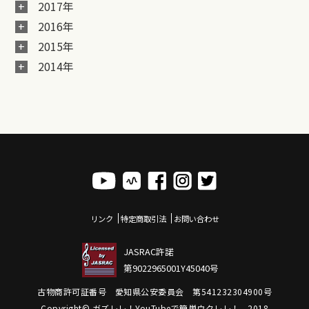
2017年
2016年
2015年
2014年
リンク
特定商取引法
お問い合わせ
JASRAC許諾
第9022965001Y45040号
古物商許可証番号 愛知県公安委員会 第541232304900号
Copyright© ガズレレ！YouTubeで簡単ウクレレ！ , 2018