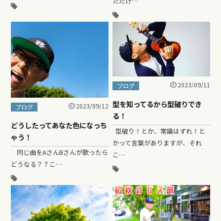
ただけ…
2023/09/11
ブログ
型を知ってるから型破りでき
2023/09/12
ブログ
る！
どうしたってあなた色になっち
型破り！とか、常識はずれ！と
ゃう！
かって言葉がありますが、それ
同じ曲をAさんBさんが歌ったら
こ…
どうなる？？こ…