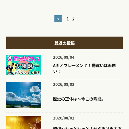
<
1
2
最近の投稿
2026/08/04
A面とブレーメン？！勘違いは面白
い！
2026/08/03
歴史の正体は〜今この瞬間。
2026/08/02
贅沢〜もっともっと！から抜け出す方