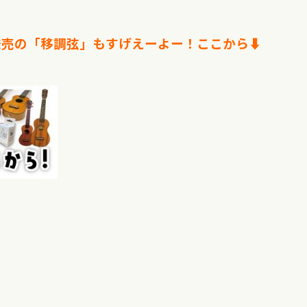
売の「移調弦」もすげえーよー！ここから⬇︎