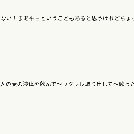
少ない！まあ平日ということもあると思うけれどちょ
大人の麦の液体を飲んで〜ウクレレ取り出して〜歌っ