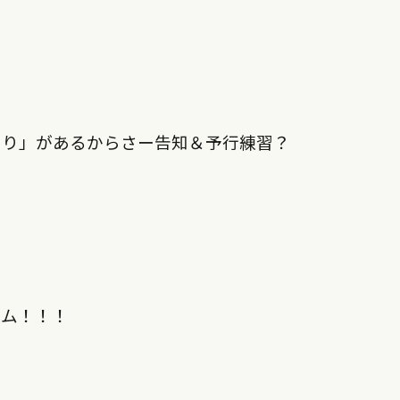
まつり」があるからさー告知＆予行練習？
ズム！！！