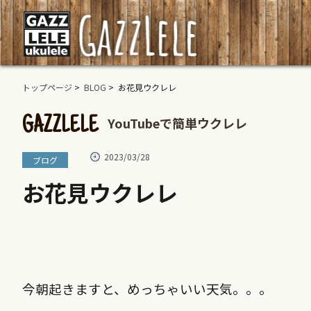
トップページ
>
BLOG
> お花見ウクレレ
YouTubeで簡単ウクレレ
GAZZLELE
2023/03/28
ブログ
お花見ウクレレ
今朝起きますと、めっちゃいい天気。。。