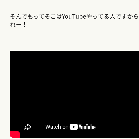
そんでもってそこはYouTubeやってる人です
れー！