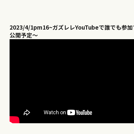
2023/4/1pm16~
ガズレレ
YouTube
で誰でも参加
公開予定～