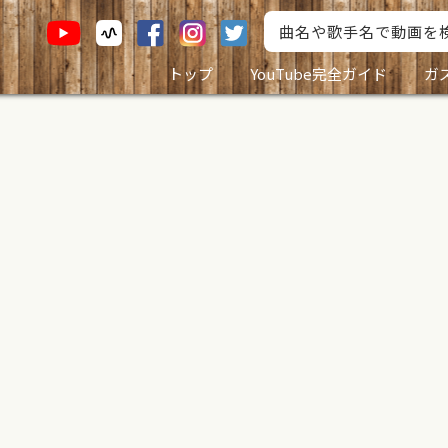
トップ
YouTube完全ガイド
ガ