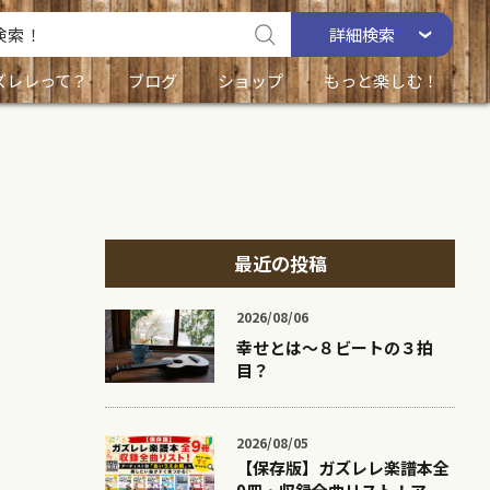
詳細
検索
ズレレって？
ブログ
ショップ
もっと楽しむ！
最近の投稿
2026/08/06
幸せとは〜８ビートの３拍
目？
2026/08/05
【保存版】ガズレレ楽譜本全