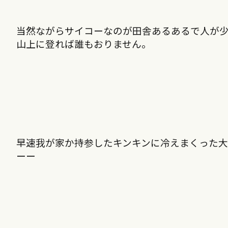
当然ながらサイコーなのが田舎あるあるで人が
山上に登れば誰もおりません。
早速我が家か持参したキンキンに冷えまくった
ーー