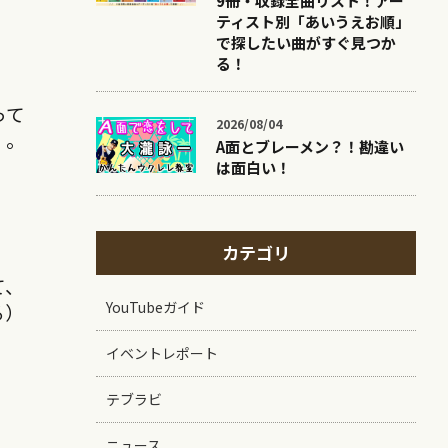
9冊・収録全曲リスト！アー
ティスト別「あいうえお順」
で探したい曲がすぐ見つか
る！
って
2026/08/04
。。
A面とブレーメン？！勘違い
は面白い！
カテゴリ
て、
YouTubeガイド
る）
イベントレポート
テブラビ
ニュース