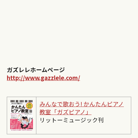
ガズレレホームページ
http://www.gazzlele.com/
みんなで歌おう! かんたんピ
アノ
教室「ガズピアノ」
リットーミュージック刊