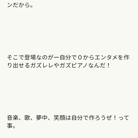
ンだから。
そこで登場なのがー自分で０からエンタメを作
り出せるガズレレやガズピアノなんだ！
音楽、歌、夢中、笑顔は自分で作ろうぜ！って
事。