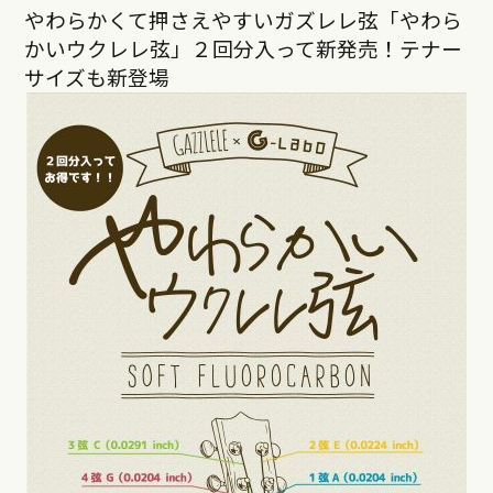
やわらかくて押さえやすいガズレレ弦「やわら
かいウクレレ弦」２回分入って新発売！テナー
サイズも新登場