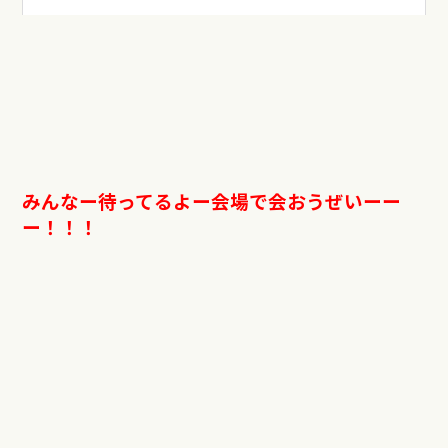
みんなー待ってるよー会場で会おうぜいーー
ー！！！