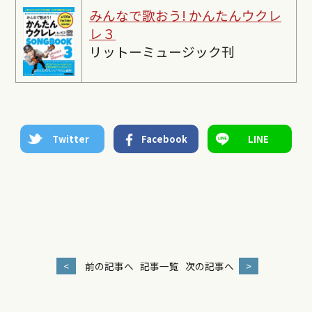
みんなで歌おう! かんたんウクレ
レ３
リットーミュージック刊
Twitter
Facebook
LINE
<
前の記事へ
記事一覧
次の記事へ
>