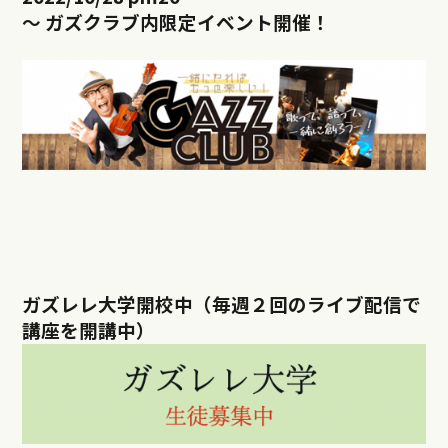
～ ガズクラブ内限定イベント開催！
ガズレレ大学開校中（毎週２回のライブ配信で
講座を開講中）