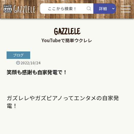
詳細
GAZZLELE
YouTubeで簡単ウクレレ
ブログ
2022/10/24
笑顔も感謝も自家発電で！
ガズレレやガズピアノってエンタメの自家発
電！