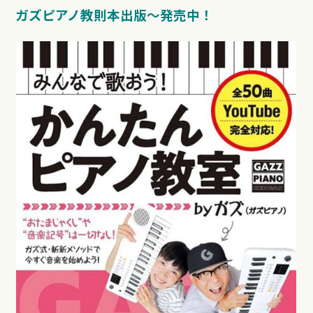
ガズピアノ教則本出版〜発売中！