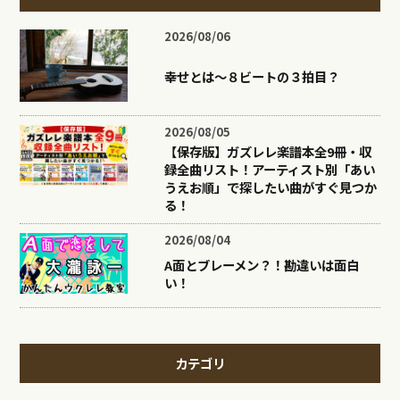
2026/08/06
幸せとは〜８ビートの３拍目？
2026/08/05
【保存版】ガズレレ楽譜本全9冊・収
録全曲リスト！アーティスト別「あい
うえお順」で探したい曲がすぐ見つか
る！
2026/08/04
A面とブレーメン？！勘違いは面白
い！
カテゴリ