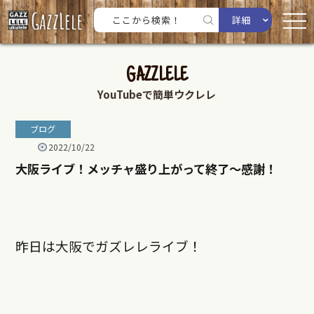
詳細
GAZZLELE
YouTubeで簡単ウクレレ
ブログ
2022/10/22
大阪ライブ！メッチャ盛り上がって終了〜感謝！
昨日は大阪でガズレレライブ！