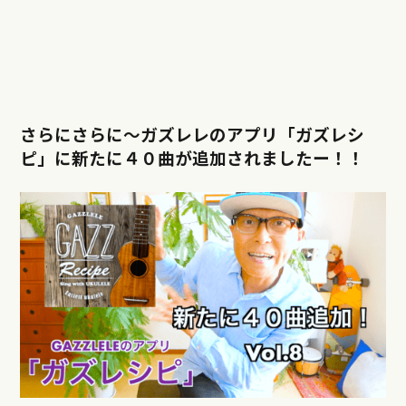
さらにさらに〜ガズレレのアプリ「ガズレシ
ピ」に新たに４０曲が追加されましたー！！