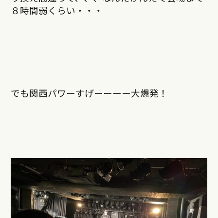
８時間弱くらい・・・
でも関西パワーすげーーーー大爆発！