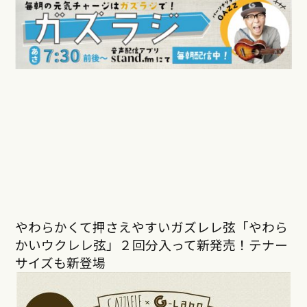
やわらかくて押さえやすいガズレレ弦「やわら
かいウクレレ弦」２回分入って新発売！テナー
サイズも新登場