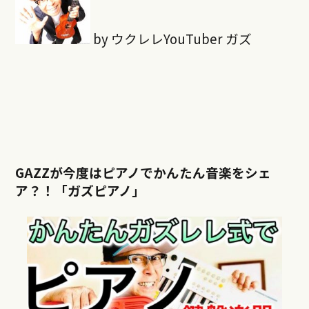
by ウクレレYouTuber ガズ
GAZZが今度はピアノでかんたん音楽をシェ
ア？！「ガズピアノ」