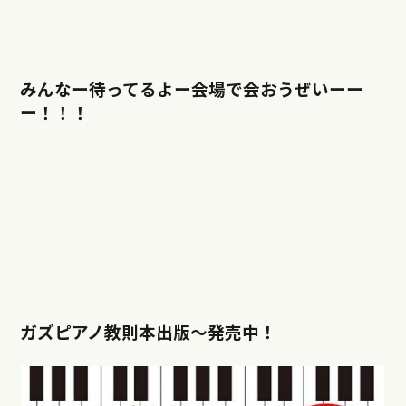
みんなー待ってるよー会場で会おうぜいーー
ー！！！
ガズピアノ教則本出版〜発売中！