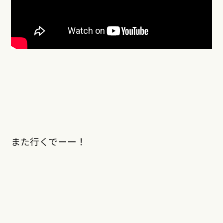
また行くでーー！