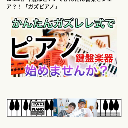
ア？！「ガズピアノ」