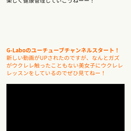
楽しく健康管理していこうねーー！
G-Laboのユーチューブチャンネルスタート！
新しい動画がUPされたのですが、なんとガズ
がウクレレ触ったこともない美女子にウクレレ
レッスンをしているのでぜひ見てねー！