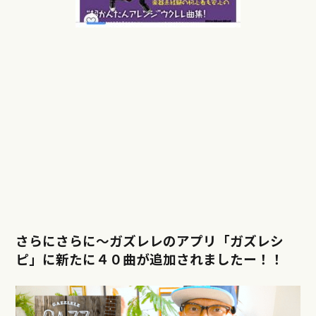
さらにさらに〜ガズレレのアプリ「ガズレシ
ピ」に新たに４０曲が追加されましたー！！