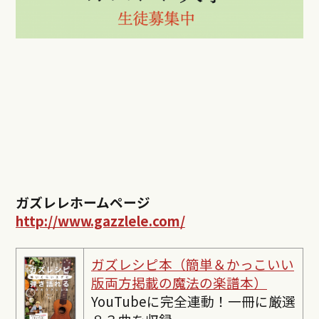
ガズレレホームページ
http://www.gazzlele.com/
ガズレシピ本（簡単＆かっこいい
版両方掲載の魔法の楽譜本）
YouTubeに完全連動！一冊に厳選