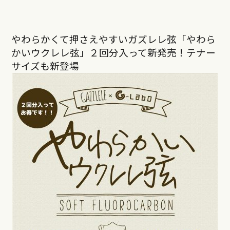
やわらかくて押さえやすいガズレレ弦「やわら
かいウクレレ弦」２回分入って新発売！テナー
サイズも新登場