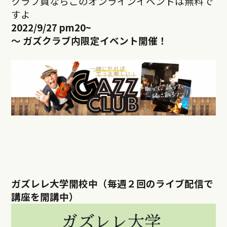
クラブ員ならこのオンラインイベントは無料で
すよ
2022/9/27 pm20
~
～ ガズクラブ内限定イベント開催！
ガズレレ大学開校中（毎週２回のライブ配信で
講座を開講中）