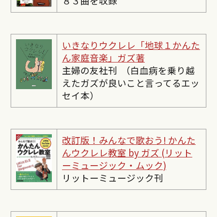
８３曲を収録
いきなりウクレレ「地球１かんた
ん家庭音楽」ガズ著
主婦の友社刊 （白血病を乗り越
えたガズが良いこと言ってるエッ
セイ本）
改訂版！みんなで歌おう! かんた
んウクレレ教室 by ガズ (リット
ーミュージック・ムック)
リットーミュージック刊