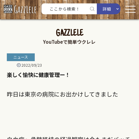
詳細
GAZZLELE
YouTubeで簡単ウクレレ
ニュース
2022/09/23
楽しく愉快に健康管理ー！
昨日は東京の病院にお出かけしてきました