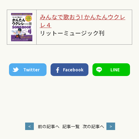
みんなで歌おう! かんたんウクレ
レ４
リットーミュージック刊
Twitter
Facebook
LINE
<
前の記事へ
記事一覧
次の記事へ
>