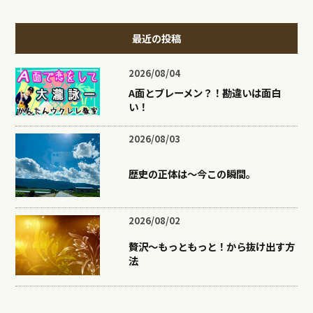
最近の投稿
2026/08/04
A面とブレーメン？！勘違いは面白
い！
2026/08/03
歴史の正体は〜今この瞬間。
2026/08/02
贅沢〜もっともっと！から抜け出す方
法