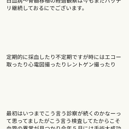
白血病～骨髄移植の経過観察は今もまだバッチ
リ継続しておるにでございます。
定期的に採血したり不定期ですが時にはエコー
取ったり心電図撮ったりレントゲン撮ったり
最初はいつまでこう言う診察が続くのかなーっ
て思ってましたがこう言う検査してたからこそ
血管の異常が見つかり今年５月には手術大成功