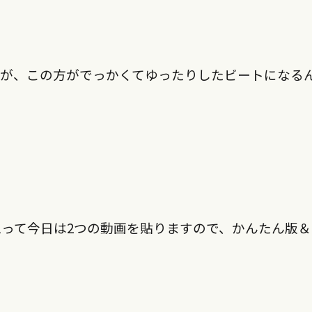
すが、この方がでっかくてゆったりしたビートになる
って今日は2つの動画を貼りますので、
かんたん版＆