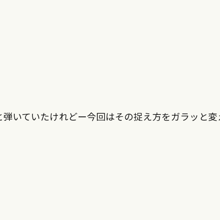
C-C」と弾いていたけれどー今回はその捉え方をガラッと