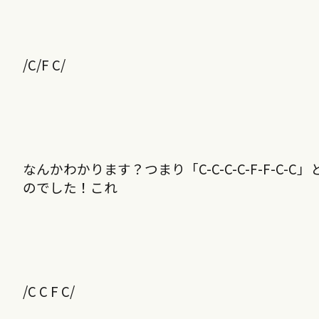
/C/F C/
なんかわかります？つまり「C-C-C-C-F-F-
のでした！これ
/C C F C/