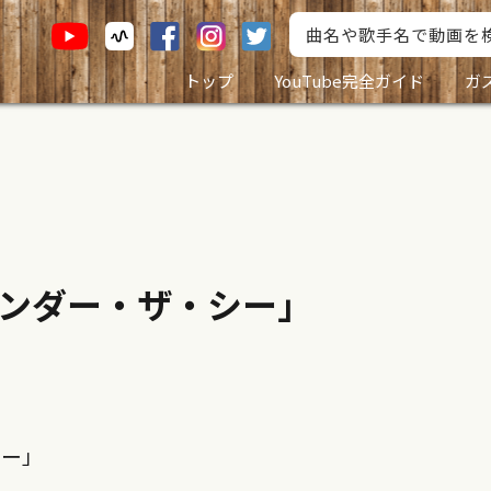
トップ
YouTube完全ガイド
ガ
ンダー・ザ・シー」
シー」