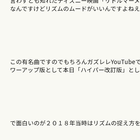
言わずとも知れたディズニー映画「リトルマー
なんですけどリズムのムードがいいんですよね
この有名曲ですのでもちろんガズレレYouTube
ワーアップ版として本日「ハイパー改訂版」とし
で面白いのが２０１８年当時はリズムの捉え方