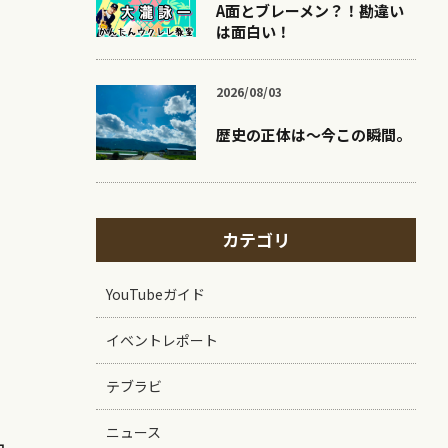
A面とブレーメン？！勘違い
は面白い！
2026/08/03
歴史の正体は〜今この瞬間。
カテゴリ
YouTubeガイド
イベントレポート
テブラビ
ニュース