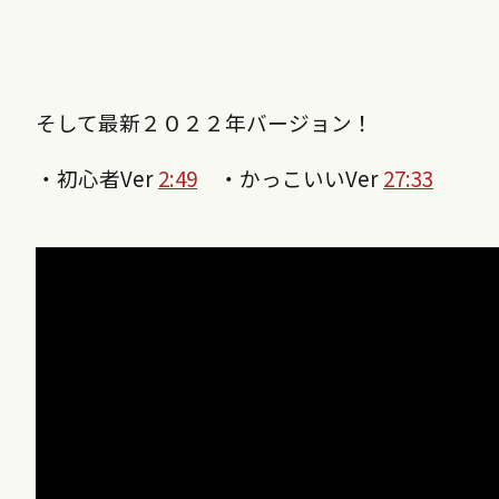
そして最新２０２２年バージョン！
・初心者Ver
2:49
・かっこいいVer
27:33