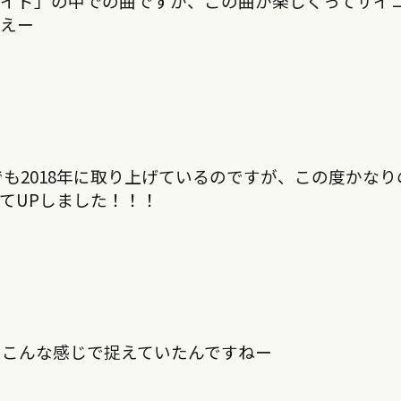
メイド」の中での曲ですが、この曲が楽しくってサイ
ええー
でも2018年に取り上げているのですが、この度かなり
てUPしました！！！
をこんな感じで捉えていたんですねー