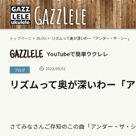
トップページ
>
BLOG
> リズムって奥が深いわー「アンダー・ザ・シー」
YouTubeで簡単ウクレレ
GAZZLELE
2022/09/01
ブログ
リズムって奥が深いわー「ア
さてみなさんご存知のこの曲「アンダー・ザ・