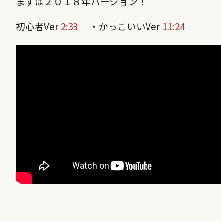
まずは２０１８年バージョン！
初心者Ver
2:33
・かっこいいVer
11:24