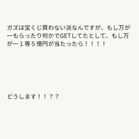
ガズは宝くじ買わない派なんですが、もし万が
一もらったり何かでGETしてたとして、もし万
が一１等５億円が当たったら！！！！
どうします！！？？