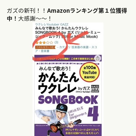
ガズの新刊！！
Amazonランキング第１位獲得
中！
大感謝〜〜！