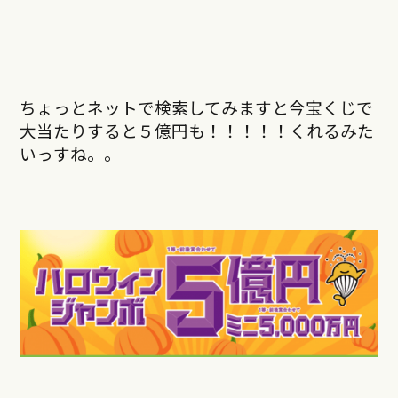
ちょっとネットで検索してみますと今宝くじで
大当たりすると５億円も！！！！！くれるみた
いっすね。。