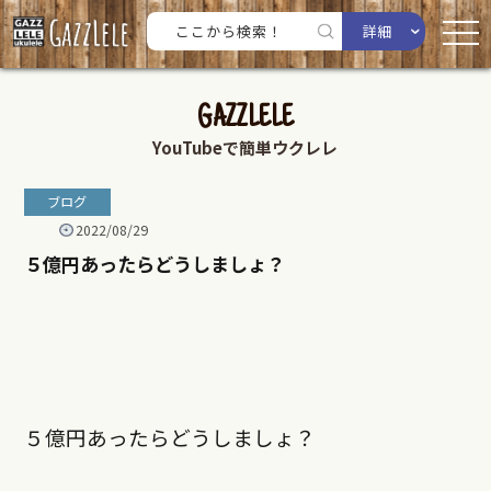
詳細
GAZZLELE
YouTubeで簡単ウクレレ
ブログ
2022/08/29
５億円あったらどうしましょ？
５億円あったらどうしましょ？