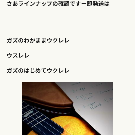
さあラインナップの確認ですー即発送は
ガズのわがままウクレレ
ウスレレ
ガズのはじめてウクレレ