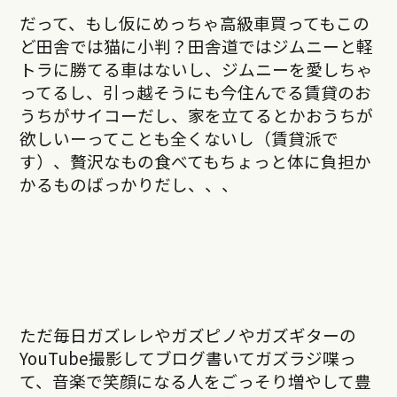
だって、もし仮にめっちゃ高級車買ってもこの
ど田舎では猫に小判？田舎道ではジムニーと軽
トラに勝てる車はないし、ジムニーを愛しちゃ
ってるし、引っ越そうにも今住んでる賃貸のお
うちがサイコーだし、家を立てるとかおうちが
欲しいーってことも全くないし（賃貸派で
す）、贅沢なもの食べてもちょっと体に負担か
かるものばっかりだし、、、
ただ毎日ガズレレやガズピノやガズギターの
YouTube撮影してブログ書いてガズラジ喋っ
て、音楽で笑顔になる人をごっそり増やして豊