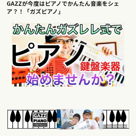
GAZZが今度はピアノでかんたん音楽をシェ
ア？！「ガズピアノ」