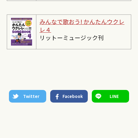
みんなで歌おう! かんたんウクレ
レ４
リットーミュージック刊
Twitter
Facebook
LINE