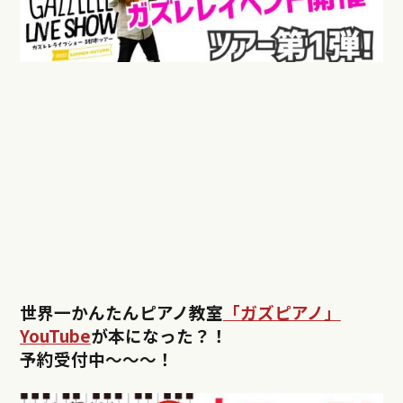
世界一かんたんピアノ教室
「ガズピアノ」
YouTube
が本になった？！
予約受付中〜〜〜！