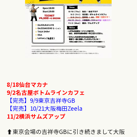
8/18仙台マカナ
9/2名古屋ボトムラインカフェ
【完売】9/9東京吉祥寺GB
【完売】10/21大阪梅田Zeela
11/2
横浜サムズアップ
⬆︎
東京会場の吉祥寺
GBに引き続きまして大阪