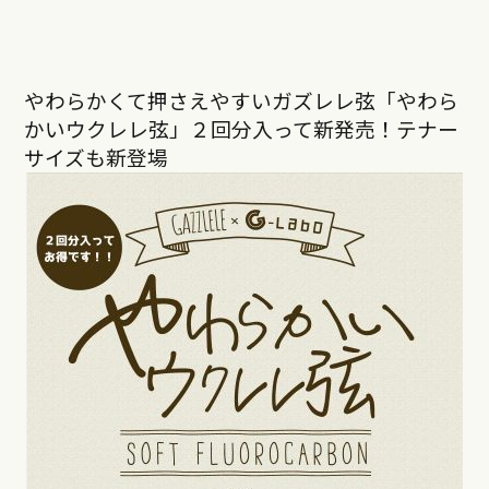
やわらかくて押さえやすいガズレレ弦「やわら
かいウクレレ弦」２回分入って新発売！テナー
サイズも新登場