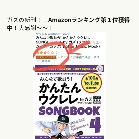
ガズの新刊！！
Amazonランキング第１位獲得
中！
大感謝〜〜！