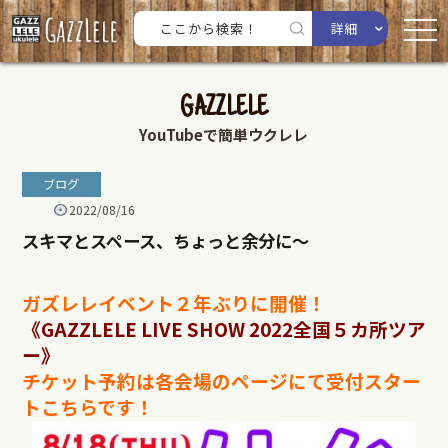
詳細
GAZZLELE
YouTubeで簡単ウクレレ
ブログ
2022/08/16
スキマとスペース、ちょっと余分に〜
ガズレレイベント２年ぶりに開催！
《GAZZLELE LIVE SHOW 2022全国５カ所ツア
ー》
チケット予約は各会場のページにて受付スター
トこちらです！