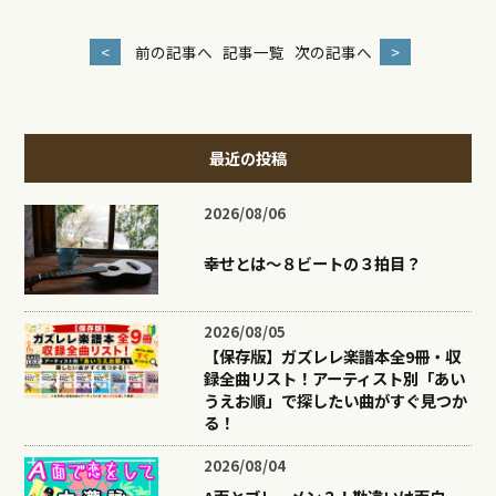
<
前の記事へ
記事一覧
次の記事へ
>
最近の投稿
2026/08/06
幸せとは〜８ビートの３拍目？
2026/08/05
【保存版】ガズレレ楽譜本全9冊・収
録全曲リスト！アーティスト別「あい
うえお順」で探したい曲がすぐ見つか
る！
2026/08/04