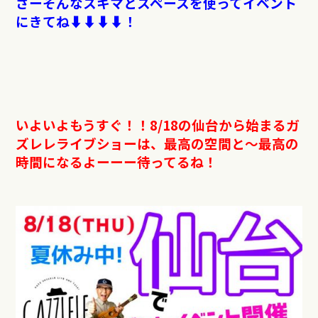
さーそんなスキマとスペースを使ってイベント
にきてね⬇︎⬇︎⬇︎⬇︎！
いよいよもうすぐ！！8/18の仙台から始まるガ
ズレレライブショーは、最高の空間と〜最高の
時間になるよーーー待ってるね！