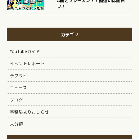
A面とブレーメン？！勘違いは面白
い！
カテゴリ
YouTubeガイド
イベントレポート
テブラビ
ニュース
ブログ
事務局よりおしらせ
未分類