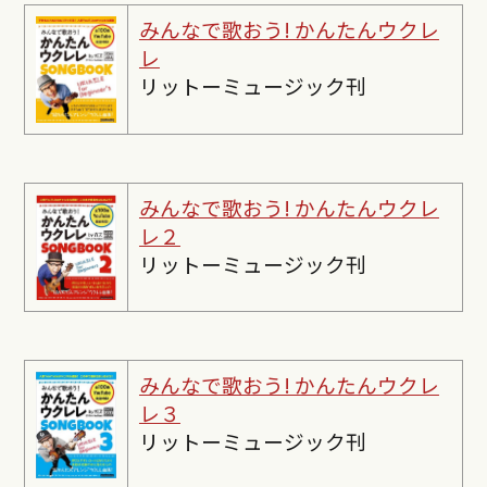
みんなで歌おう! かんたんウクレ
レ
リットーミュージック刊
みんなで歌おう! かんたんウクレ
レ２
リットーミュージック刊
みんなで歌おう! かんたんウクレ
レ３
リットーミュージック刊