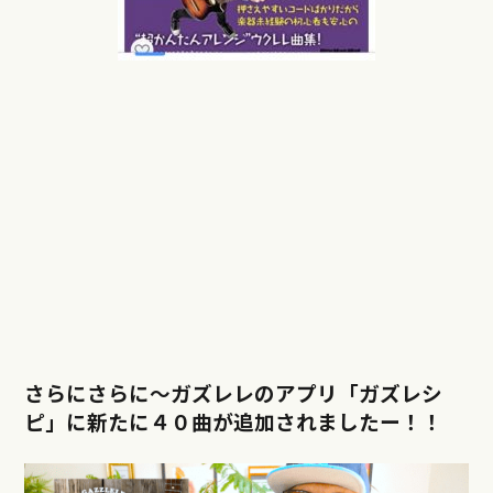
さらにさらに〜ガズレレのアプリ「ガズレシ
ピ」に新たに４０曲が追加されましたー！！