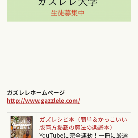
ガズレレホームページ
http://www.gazzlele.com/
ガズレシピ本（簡単＆かっこいい
版両方掲載の魔法の楽譜本）
YouTubeに完全連動！一冊に厳選