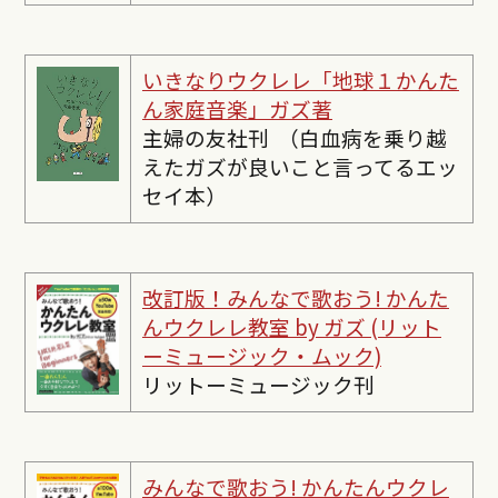
いきなりウクレレ「地球１かんた
ん家庭音楽」ガズ著
主婦の友社刊 （白血病を乗り越
えたガズが良いこと言ってるエッ
セイ本）
改訂版！みんなで歌おう! かんた
んウクレレ教室 by ガズ (リット
ーミュージック・ムック)
リットーミュージック刊
みんなで歌おう! かんたんウクレ