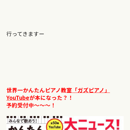
行ってきますー
世界一かんたんピアノ教室
「ガズピアノ」
YouTube
が本になった？！
予約受付中〜〜〜！