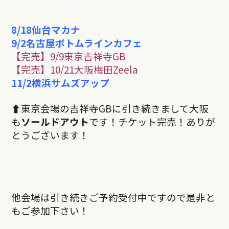
8/18仙台マカナ
9/2名古屋ボトムラインカフェ
【完売】9/9東京吉祥寺GB
【完売】10/21大阪梅田Zeela
11/2
横浜サムズアップ
⬆︎
東京会場の吉祥寺
GBに引き続きまして大阪
も
ソールドアウト
です！チケット完売！ありが
とうございます！
他会場は引き続きご予約受付中ですので是非と
もご参加下さい！