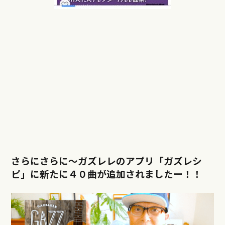
さらにさらに〜ガズレレのアプリ「ガズレシ
ピ」に新たに４０曲が追加されましたー！！