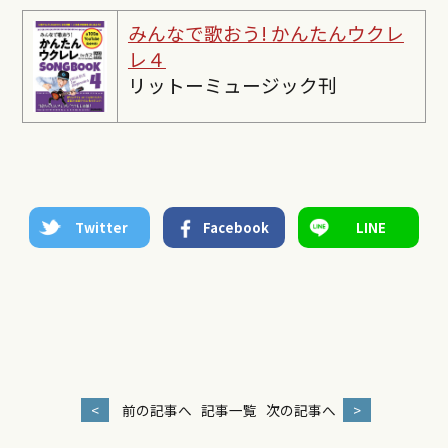
みんなで歌おう! かんたんウクレ
レ４
リットーミュージック刊
Twitter
Facebook
LINE
<
前の記事へ
記事一覧
次の記事へ
>