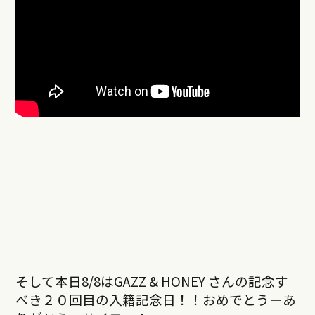
そして本日8/8はGAZZ & HONEY さんの記念す
べき２０回目の入籍記念日！！おめでとうーあ