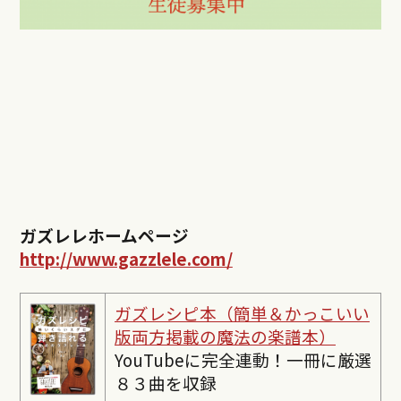
ガズレレホームページ
http://www.gazzlele.com/
ガズレシピ本（簡単＆かっこいい
版両方掲載の魔法の楽譜本）
YouTubeに完全連動！一冊に厳選
８３曲を収録