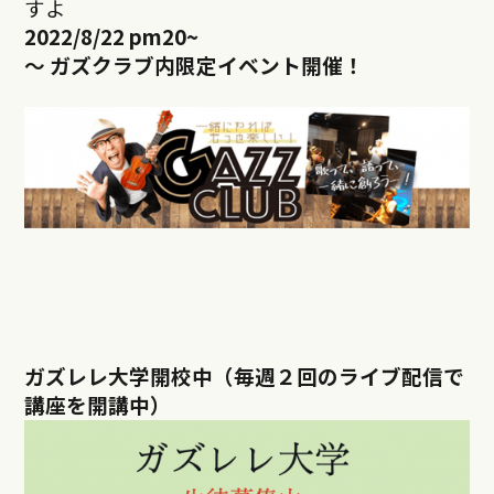
すよ
2022/8/22 pm20~
～ ガズクラブ内限定イベント開催！
ガズレレ大学開校中（毎週２回のライブ配信で
講座を開講中）