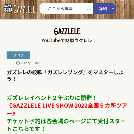
詳細
GAZZLELE
YouTubeで簡単ウクレレ
ブログ
2022/08/08
ガズレレの校歌「ガズレレソング』をマスターしよ
う！
ガズレレイベント２年ぶりに開催！
《GAZZLELE LIVE SHOW 2022全国５カ所ツア
ー》
チケット予約は各会場のページにて受付スター
トこちらです！