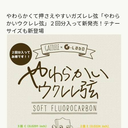
やわらかくて押さえやすいガズレレ弦「やわら
かいウクレレ弦」２回分入って新発売！テナー
サイズも新登場