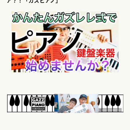
ア？！「ガズピアノ」