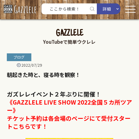
詳細
GAZZLELE
YouTubeで簡単ウクレレ
ブログ
2022/07/29
朝起きた時と、寝る時を観察！
ガズレレイベント２年ぶりに開催！
《GAZZLELE LIVE SHOW 2022全国５カ所ツア
ー》
チケット予約は各会場のページにて受付スター
トこちらです！