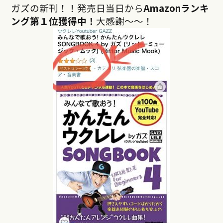
ガズの新刊！！発売日当日から
Amazonランキ
ング第１位獲得中！
大感謝〜〜！