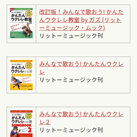
改訂版！みんなで歌おう! かんた
んウクレレ教室 by ガズ (リット
ーミュージック・ムック)
リットーミュージック刊
みんなで歌おう! かんたんウクレ
レ
リットーミュージック刊
みんなで歌おう! かんたんウクレ
レ２
リットーミュージック刊