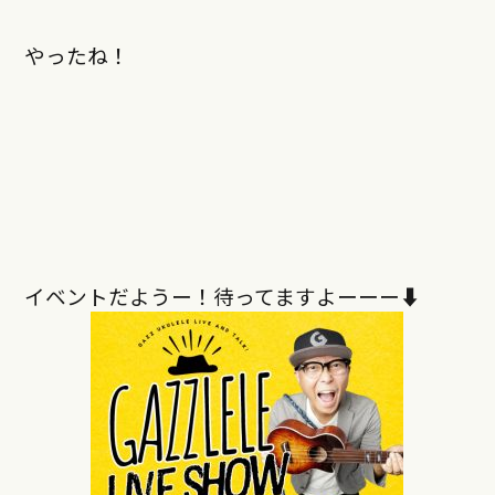
やったね！
イベントだようー！待ってますよーーー⬇︎