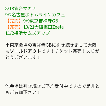
8/18仙台マカナ
9/2名古屋ボトムラインカフェ
【完売】
9/9東京吉祥寺GB
【完売】
10/21大阪梅田Zeela
11/2
横浜サムズアップ
⬆︎
東京会場の吉祥寺
GBに引き続きまして大阪
も
ソールドアウト
です！チケット完売！ありが
とうございます！
他会場は引き続きご予約受付中ですので是非と
もご参加下さい！