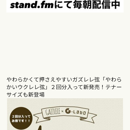
やわらかくて押さえやすいガズレレ弦「やわら
かいウクレレ弦」２回分入って新発売！テナー
サイズも新登場