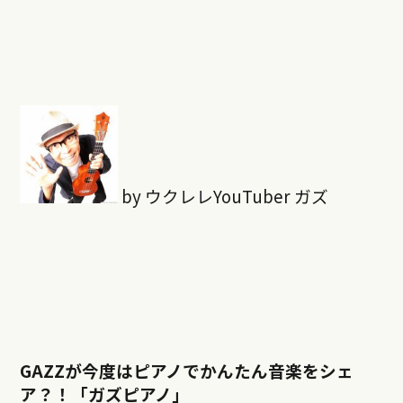
by ウクレレYouTuber ガズ
GAZZが今度はピアノでかんたん音楽をシェ
ア？！「ガズピアノ」