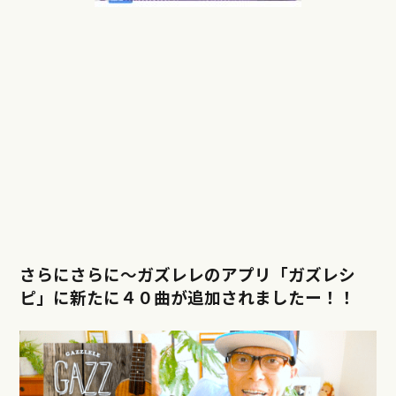
さらにさらに〜ガズレレのアプリ「ガズレシ
ピ」に新たに４０曲が追加されましたー！！