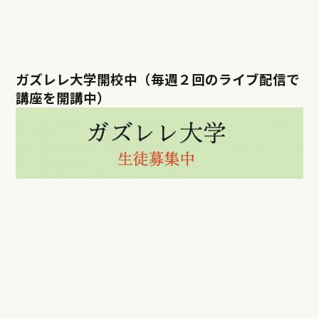
ガズレレ大学開校中（毎週２回のライブ配信で
講座を開講中）