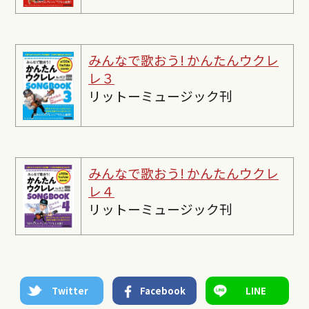
みんなで歌おう! かんたんウクレ
レ３
リットーミュージック刊
みんなで歌おう! かんたんウクレ
レ４
リットーミュージック刊
Twitter
Facebook
LINE