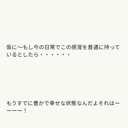
仮に～もし今の日常でこの感覚を普通に持って
いるとしたら・・・・・・
もうすでに豊かで幸せな状態なんだよそれはー
ーーー！