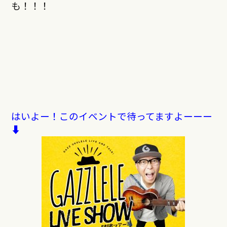
も！！！
はいよー！このイベントで待ってますよーーー
⬇︎