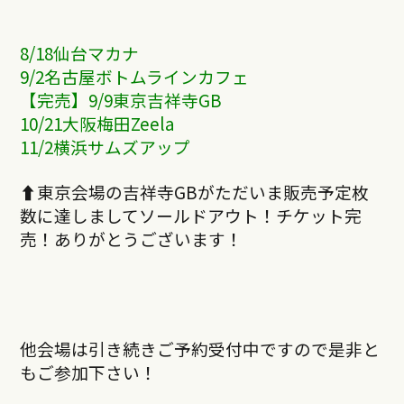
8/18仙台マカナ
9/2名古屋ボトムラインカフェ
【完売】9/9東京吉祥寺GB
10/21大阪梅田Zeela
11/2
横浜サムズアップ
⬆︎
東京会場の吉祥寺
GB
がただいま販売予定枚
数に達しまして
ソールドアウト！チケット完
売！ありがとうございます！
他会場は引き続きご予約受付中ですので是非と
もご参加下さい！