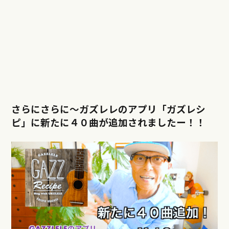
さらにさらに〜ガズレレのアプリ「ガズレシ
ピ」に新たに４０曲が追加されましたー！！