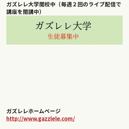
ガズレレ大学開校中（毎週２回のライブ配信で
講座を開講中）
ガズレレホームページ
http://www.gazzlele.com/