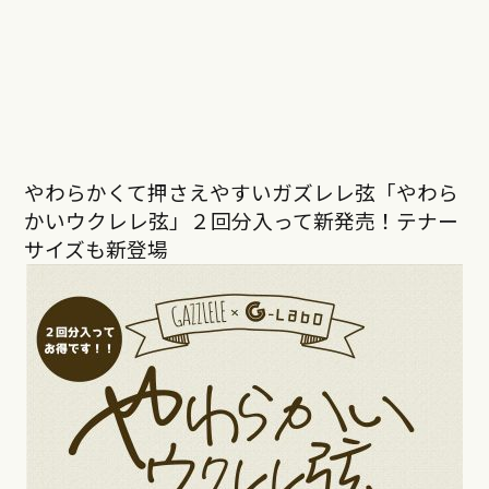
やわらかくて押さえやすいガズレレ弦「やわら
かいウクレレ弦」２回分入って新発売！テナー
サイズも新登場