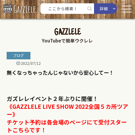
詳細
GAZZLELE
YouTubeで簡単ウクレレ
ブログ
2022/07/12
無くなっちゃったんじゃないから安心してー！
ガズレレイベント２年ぶりに開催！
《GAZZLELE LIVE SHOW 2022全国５カ所ツア
ー》
チケット予約は各会場のページにて受付スター
トこちらです！