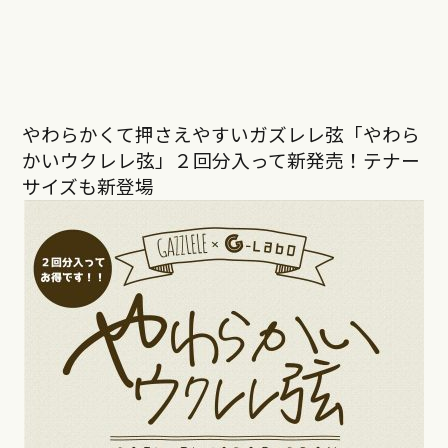
やわらかくて押さえやすいガズレレ弦「やわら
かいウクレレ弦」２回分入って新発売！テナー
サイズも新登場