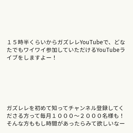
１５時半くらいからガズレレYouTubeで、どな
たでもワイワイ参加していただけるYouTubeラ
イブをしますよー！
ガズレレを初めて知ってチャンネル登録してく
ださる方って毎月１０００〜２０００名様も！
そんな方ももし時間があったらみて欲しいなー