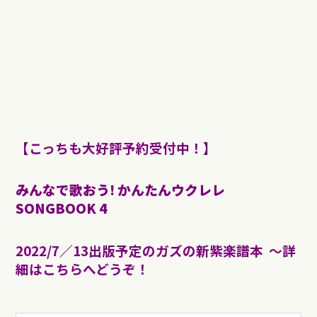
【こっちも大好評予約受付中！】
みんなで歌おう! かんたんウクレレ
SONGBOOK 4
2022/7／13出版予定のガズの新紫楽譜本 〜詳
細はこちらへどうぞ！