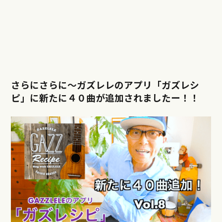
さらにさらに〜ガズレレのアプリ「ガズレシ
ピ」に新たに４０曲が追加されましたー！！