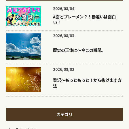
2026/08/04
A面とブレーメン？！勘違いは面白
い！
2026/08/03
歴史の正体は〜今この瞬間。
2026/08/02
贅沢〜もっともっと！から抜け出す方
法
カテゴリ