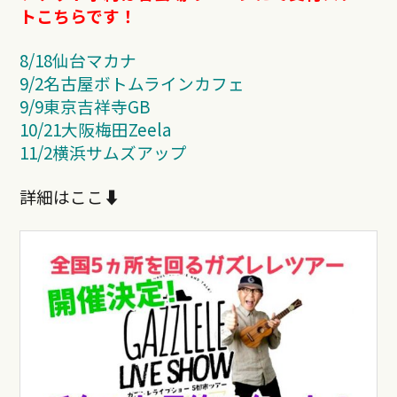
トこちらです！
8/18仙台マカナ
9/2名古屋ボトムラインカフェ
9/9東京吉祥寺GB
10/21大阪梅田Zeela
11/2
横浜サムズアップ
詳細はここ⬇︎