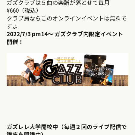
ガズクラブは５曲の楽譜が落とせて毎月
¥660（税込）
クラブ員ならこのオンラインイベントは無料で
すよ
2022/7/3 pm14
～ ガズクラブ内限定イベント
開催！
ガズレレ大学開校中（毎週２回のライブ配信で
講座を開講中）