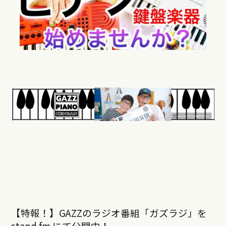
【特報！】GAZZのラジオ番組「ガズラジ」を
stand fm にて公開中！