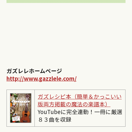
ガズレレホームページ
http://www.gazzlele.com/
ガズレシピ本（簡単＆かっこいい
版両方掲載の魔法の楽譜本）
YouTubeに完全連動！一冊に厳選
８３曲を収録