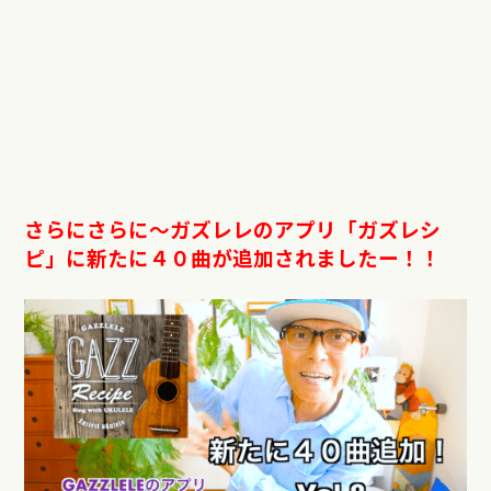
さらにさらに〜ガズレレのアプリ「ガズレシ
ピ」に新たに４０曲が追加されましたー！！