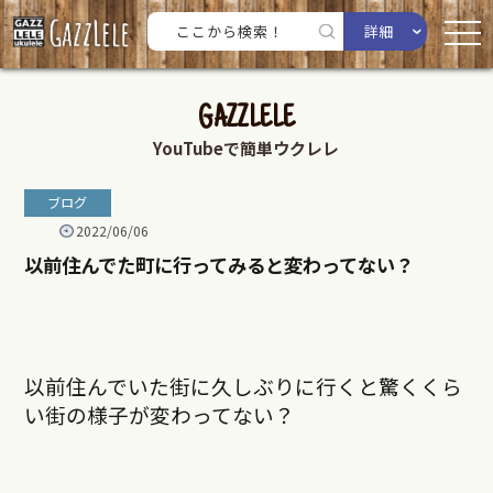
詳細
GAZZLELE
YouTubeで簡単ウクレレ
ブログ
2022/06/06
以前住んでた町に行ってみると変わってない？
以前住んでいた街に久しぶりに行くと驚くくら
い街の様子が変わってない？