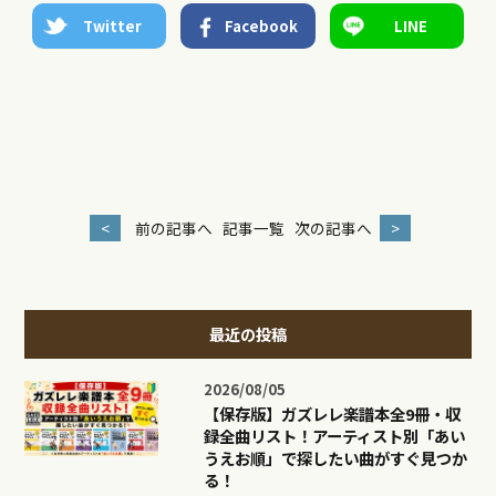
Twitter
Facebook
LINE
<
前の記事へ
記事一覧
次の記事へ
>
最近の投稿
2026/08/05
【保存版】ガズレレ楽譜本全9冊・収
録全曲リスト！アーティスト別「あい
うえお順」で探したい曲がすぐ見つか
る！