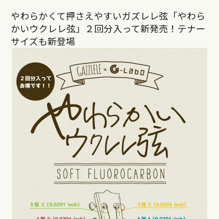
やわらかくて押さえやすいガズレレ弦「やわら
かいウクレレ弦」２回分入って新発売！テナー
サイズも新登場