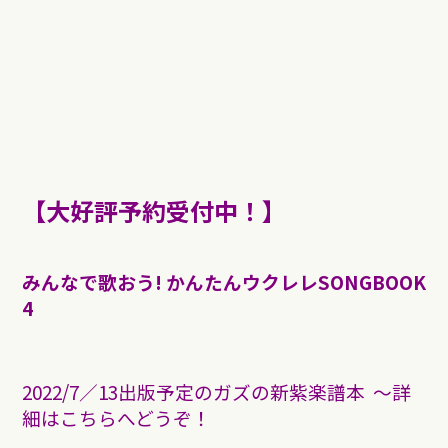
【大好評予約受付中！】
みんなで歌おう! かんたんウクレレSONGBOOK
4
2022/7／13出版予定のガズの新紫楽譜本 〜詳
細はこちらへどうぞ！