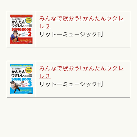
みんなで歌おう! かんたんウクレ
レ２
リットーミュージック刊
みんなで歌おう! かんたんウクレ
レ３
リットーミュージック刊