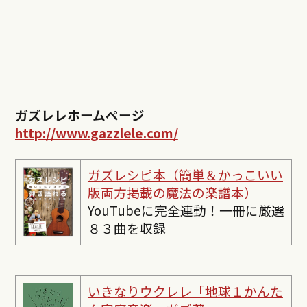
ガズレレホームページ
http://www.gazzlele.com/
ガズレシピ本（簡単＆かっこいい
版両方掲載の魔法の楽譜本）
YouTubeに完全連動！一冊に厳選
８３曲を収録
いきなりウクレレ「地球１かんた