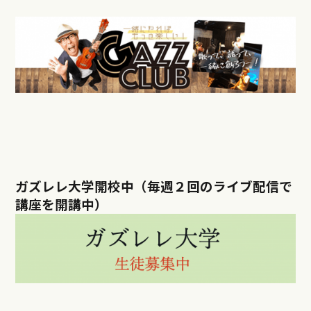
ガズレレ大学開校中（毎週２回のライブ配信で
講座を開講中）