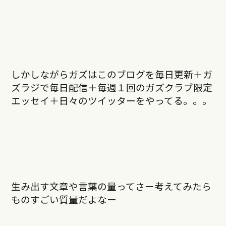
しかしながらガズはこのブログを毎日更新＋ガ
ズラジで毎日配信＋毎週１回のガズクラブ限定
エッセイ＋日々のツイッターをやってる。。。
生み出す文章や言葉の量ってさー考えてみたら
ものすごい質量だよなー