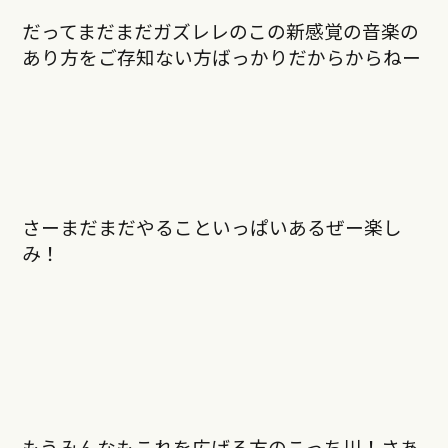
だってまだまだガズレレのこの新感覚の音楽の
あり方をご存知ない方ばっかりだからからねー
さーまだまだやることいっぱいあるぜー楽し
み！
もうみんなもこれを広げる方のこっち川！さあ