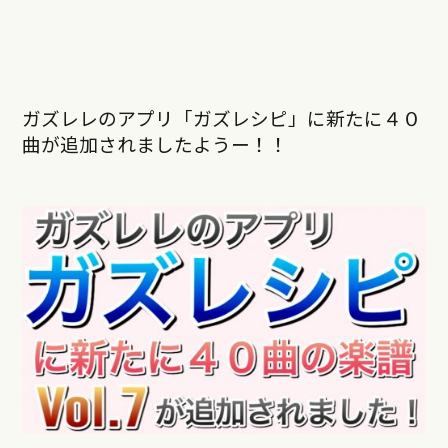
ガズレレのアプリ「ガズレシピ」に新たに４０
曲が追加されましたようー！！