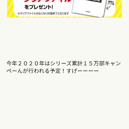
今年２０２０年はシリーズ累計１５万部キャン
ペーんが行われる予定！すげーーーー