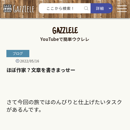
詳細
GAZZLELE
YouTubeで簡単ウクレレ
ブログ
2022/05/16
ほぼ作家？文章を書きまっせー
さて今回の旅ではのんびりと仕上げたいタスク
があるんです。