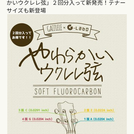
かいウクレレ弦」２回分入って新発売！テナー
サイズも新登場