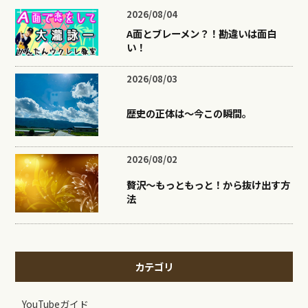
2026/08/04
A面とブレーメン？！勘違いは面白
い！
2026/08/03
歴史の正体は〜今この瞬間。
2026/08/02
贅沢〜もっともっと！から抜け出す方
法
カテゴリ
YouTubeガイド