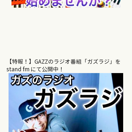
【特報！】GAZZのラジオ番組「ガズラジ」を
stand fm にて公開中！