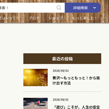
詳細
検索
ズレレって？
ブログ
ショップ
もっと楽しむ！
最近の投稿
2026/08/02
贅沢〜もっともっと！から抜
け出す方法
2026/08/01
「遊び」こそが、人生の安全