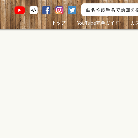
トップ
YouTube完全ガイド
ガ