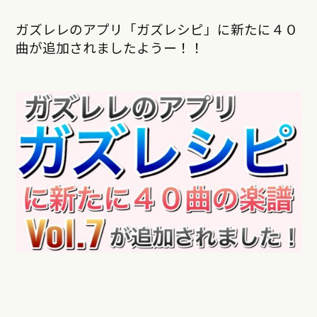
ガズレレのアプリ「ガズレシピ」に新たに４０
曲が追加されましたようー！！