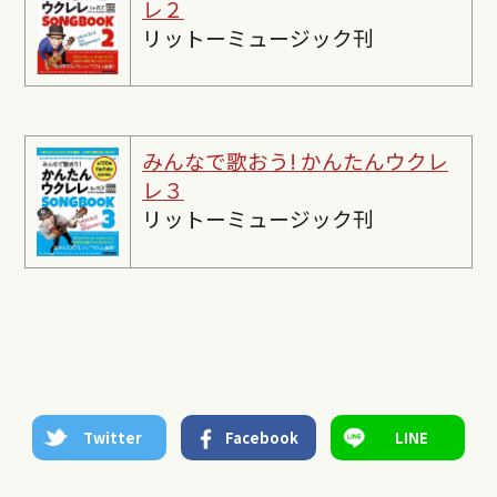
レ２
リットーミュージック刊
みんなで歌おう! かんたんウクレ
レ３
リットーミュージック刊
Twitter
Facebook
LINE