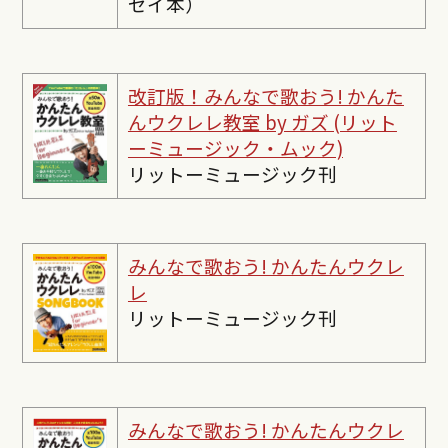
セイ本）
改訂版！みんなで歌おう! かんた
んウクレレ教室 by ガズ (リット
ーミュージック・ムック)
リットーミュージック刊
みんなで歌おう! かんたんウクレ
レ
リットーミュージック刊
みんなで歌おう! かんたんウクレ