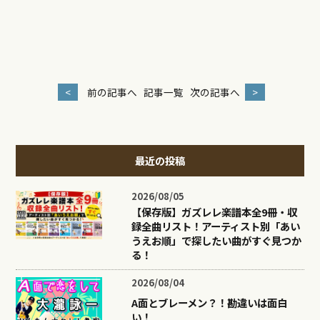
<
前の記事へ
記事一覧
次の記事へ
>
最近の投稿
2026/08/05
【保存版】ガズレレ楽譜本全9冊・収
録全曲リスト！アーティスト別「あい
うえお順」で探したい曲がすぐ見つか
る！
2026/08/04
A面とブレーメン？！勘違いは面白
い！