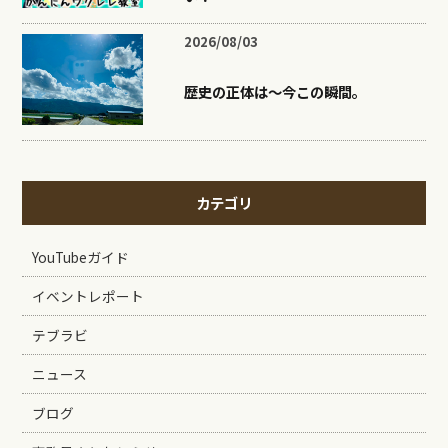
2026/08/03
歴史の正体は〜今この瞬間。
カテゴリ
YouTubeガイド
イベントレポート
テブラビ
ニュース
ブログ