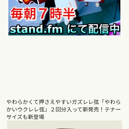
やわらかくて押さえやすいガズレレ弦「やわら
かいウクレレ弦」２回分入って新発売！テナー
サイズも新登場