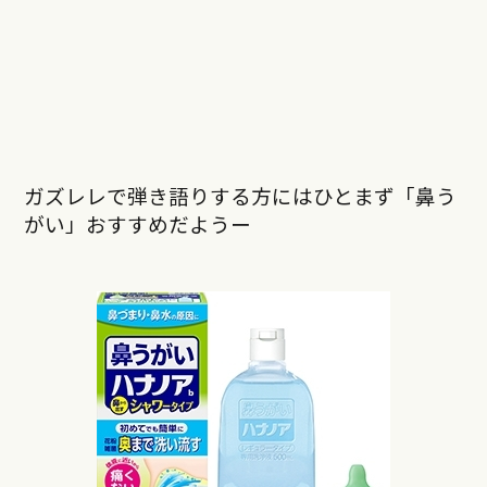
ガズレレで弾き語りする方にはひとまず「鼻う
がい」おすすめだようー