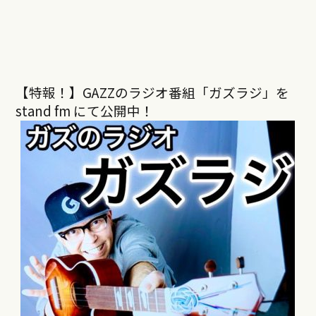
【特報！】GAZZのラジオ番組「ガズラジ」を
stand fm にて公開中！