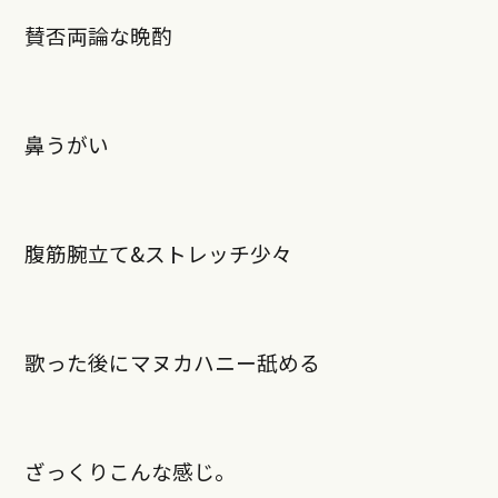
賛否両論な晩酌
鼻うがい
腹筋腕立て
&
ストレッチ少々
歌った後にマヌカハニー舐める
ざっくりこんな感じ。