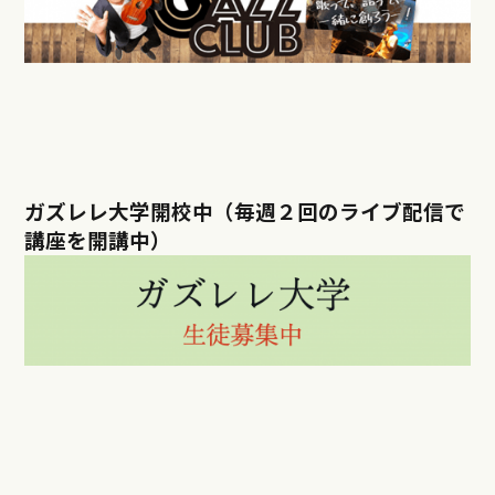
ガズレレ大学開校中（毎週２回のライブ配信で
講座を開講中）