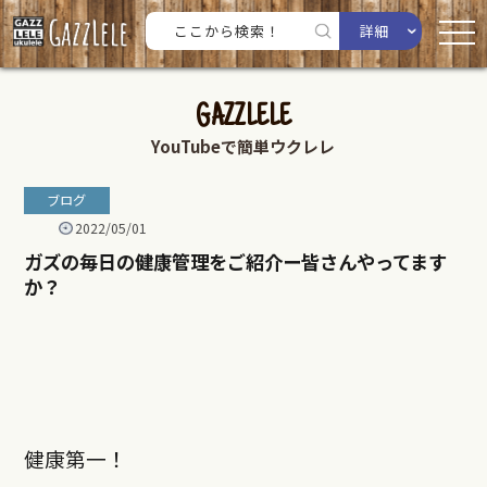
詳細
GAZZLELE
YouTubeで簡単ウクレレ
ブログ
2022/05/01
ガズの毎日の健康管理をご紹介ー皆さんやってます
か？
健康第一！