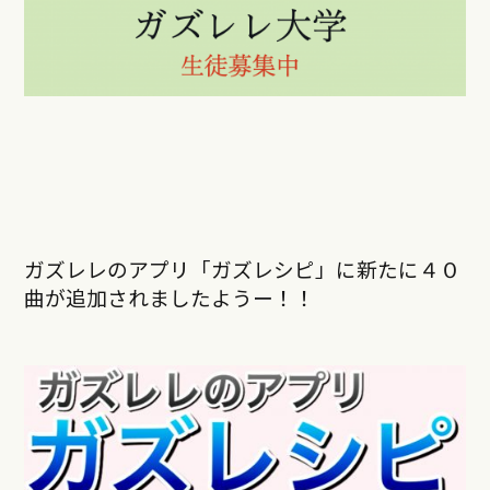
ガズレレのアプリ「ガズレシピ」に新たに４０
曲が追加されましたようー！！