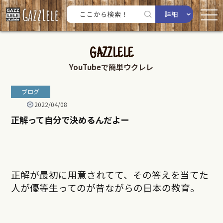
詳細
GAZZLELE
YouTubeで簡単ウクレレ
ブログ
2022/04/08
正解って自分で決めるんだよー
正解が最初に用意されてて、その答えを当てた
人が優等生ってのが昔ながらの日本の教育。