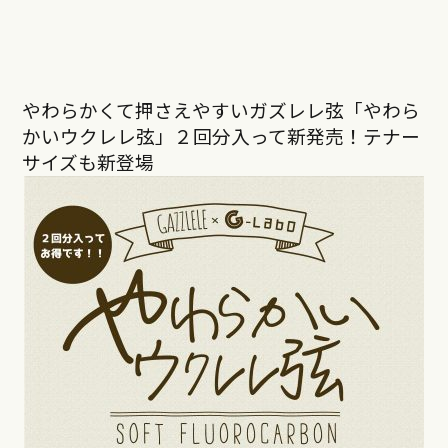
やわらかくて押さえやすいガズレレ弦「やわら
かいウクレレ弦」２回分入って新発売！テナー
サイズも新登場