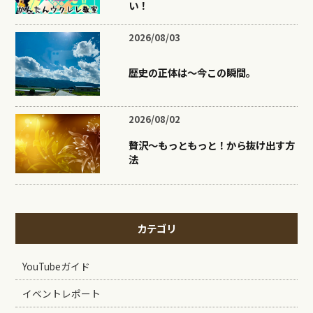
い！
2026/08/03
歴史の正体は〜今この瞬間。
2026/08/02
贅沢〜もっともっと！から抜け出す方
法
カテゴリ
YouTubeガイド
イベントレポート