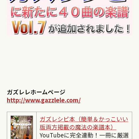
ガズレレホームページ
http://www.gazzlele.com/
ガズレシピ本（簡単＆かっこいい
版両方掲載の魔法の楽譜本）
YouTubeに完全連動！一冊に厳選