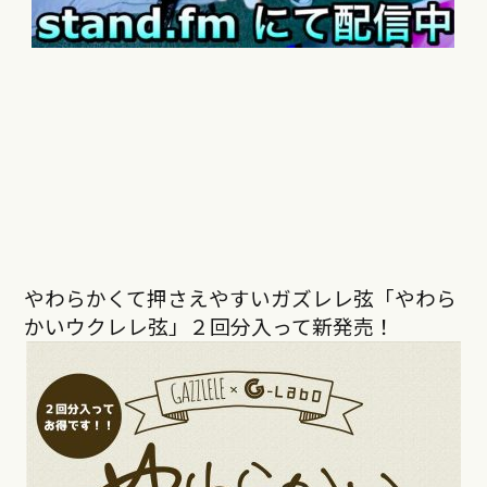
やわらかくて押さえやすいガズレレ弦「やわら
かいウクレレ弦」２回分入って新発売！