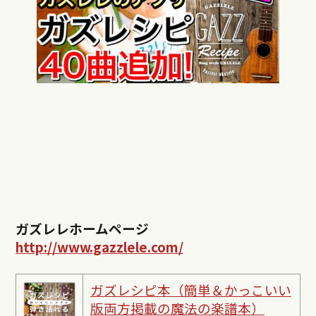
ガズレレホームページ
http://www.gazzlele.com/
ガズレシピ本（簡単＆かっこいい
版両方掲載の魔法の楽譜本）