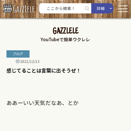
詳細
GAZZLELE
YouTubeで簡単ウクレレ
ブログ
2021/12/13
感じてることは言葉に出そうぜ！
ああーいい天気だなあ、とか