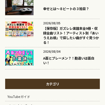
幸せとは〜８ビートの３拍目？
2026/08/05
【保存版】ガズレレ楽譜本全9冊・収
録全曲リスト！アーティスト別「あい
うえお順」で探したい曲がすぐ見つか
る！
2026/08/04
A面とブレーメン？！勘違いは面白
い！
カテゴリ
YouTubeガイド