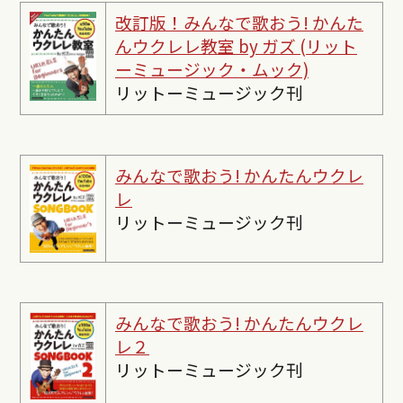
改訂版！みんなで歌おう! かんた
んウクレレ教室 by ガズ (リット
ーミュージック・ムック)
リットーミュージック刊
みんなで歌おう! かんたんウクレ
レ
リットーミュージック刊
みんなで歌おう! かんたんウクレ
レ２
リットーミュージック刊