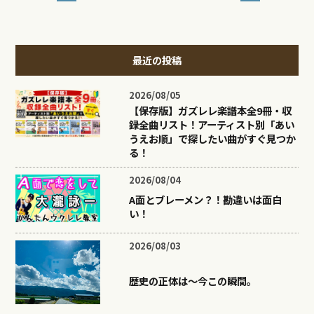
最近の投稿
2026/08/05
【保存版】ガズレレ楽譜本全9冊・収
録全曲リスト！アーティスト別「あい
うえお順」で探したい曲がすぐ見つか
る！
2026/08/04
A面とブレーメン？！勘違いは面白
い！
2026/08/03
歴史の正体は〜今この瞬間。