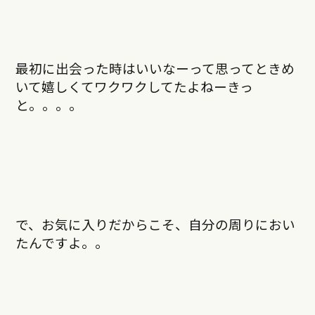
最初に出会った時はいいなーって思ってときめ
いて嬉しくてワクワクしてたよねーきっ
と。。。。
で、お気に入りだからこそ、自分の周りにおい
たんですよ。。