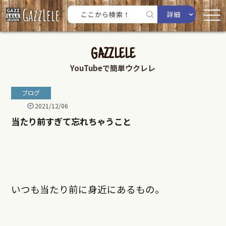
詳細
GAZZLELE
YouTubeで簡単ウクレレ
ブログ
2021/12/06
当たり前すぎて忘れちゃうこと
いつも当たり前に身近にあるもの。