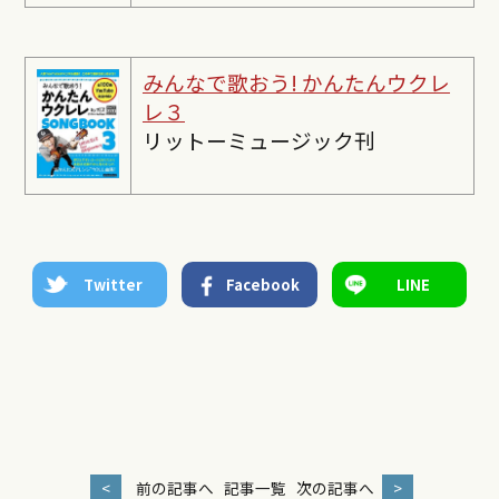
みんなで歌おう! かんたんウクレ
レ３
リットーミュージック刊
Twitter
Facebook
LINE
<
前の記事へ
記事一覧
次の記事へ
>