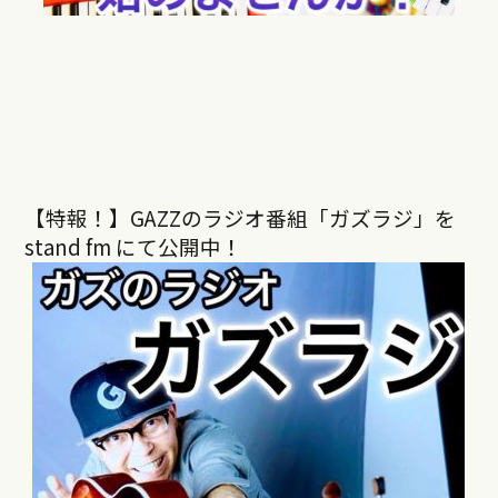
【特報！】GAZZのラジオ番組「ガズラジ」を
stand fm にて公開中！