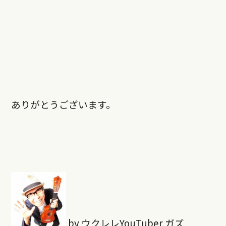
ありがとうございます。
by ウクレレYouTuber ガズ