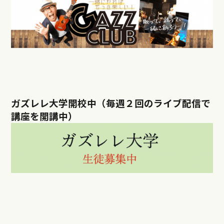
ガズレレ大学開校中（毎週２回のライブ配信で
講座を開講中）