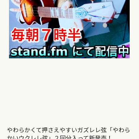
やわらかくて押さえやすいガズレレ弦「やわら
かいウクレレ弦」２回分入って新発売！