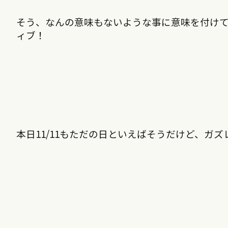
そう、なんの意味もないような事に意味を付け
ィブ！
本日
11/11
もただの日といえばそうだけど、ガズ