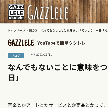
トップページ
>
BLOG
> なんでもないことに意味をつけていこう！本日「ガ
YouTubeで簡単ウクレレ
GAZZLELE
2021/11/11
ブログ
なんでもないことに意味をつ
日」
音楽とかアートとかサービスとか商品とかって