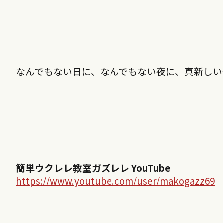
なんでもない日に、なんでもない夜に、真新しい
簡単ウクレレ教室ガズレレ YouTube
https://www.youtube.com/user/makogazz69