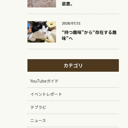
装置。
2026/07/31
“持つ趣味”から“存在する趣
味”へ
カテゴリ
YouTubeガイド
イベントレポート
テブラビ
ニュース