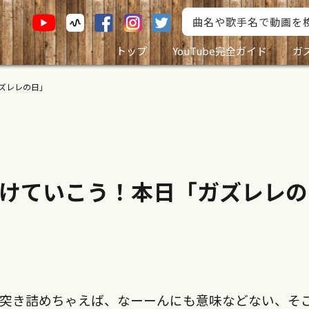
トップ
YouTube完全ガイド
ガ
ズレレの日」
けていこう！本日「ガズレレの
、突き詰めちゃえば、なーーんにも意味などない、そ