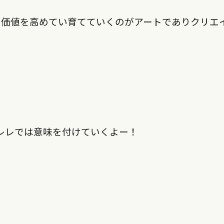
て価値を高めてい育てていくのがアートでありクリエ
レレでは意味を付けていくよー！