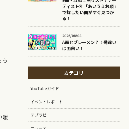
9冊・収録全曲リスト！アー
ティスト別「あいうえお順」
で探したい曲がすぐ見つか
る！
2026/08/04
A面とブレーメン？！勘違い
は面白い！
ょう
カテゴリ
YouTubeガイド
イベントレポート
テブラビ
い暖
ニュース