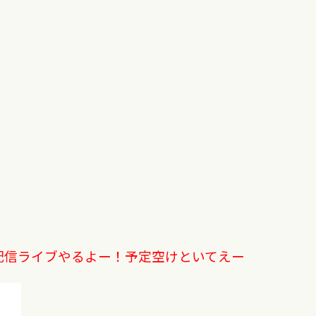
生配信ライブやるよー！
予定空けといてえー