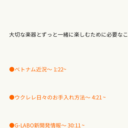
大切な楽器とずっと一緒に楽しむために必要な
●
ベトナム近況～
1:22~
●
ウクレレ日々のお手入れ方法～
4:21 ~
●G-LABO
新開発情報～
30:11 ~