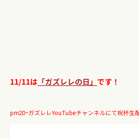
11/11は
「ガズレレの日」
です！
pm20~ガズレレYouTubeチャンネルにて祝杯