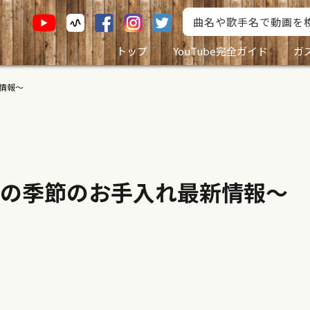
トップ
YouTube完全ガイド
ガ
情報〜
の季節のお手入れ最新情報〜