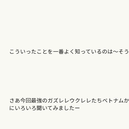
こういったことを一番よく知っているのは～そ
さあ今回最強のガズレレウクレレたちベトナムか
にいろいろ聞いてみましたー