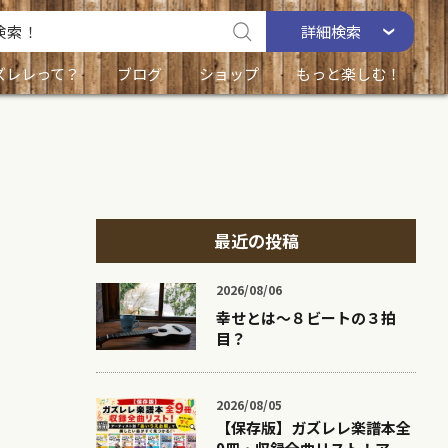
詳細
検索
ズレレって？
ブログ
ショップ
もっと楽しむ！
最近の投稿
2026/08/06
幸せとは〜８ビートの３拍
目？
2026/08/05
【保存版】ガズレレ楽譜本全