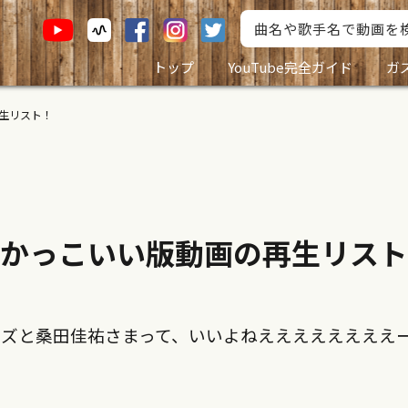
トップ
YouTube完全ガイド
ガ
再生リスト！
レかっこいい版動画の再生リス
ーズと桑田佳祐さまって、いいよねええええええええ