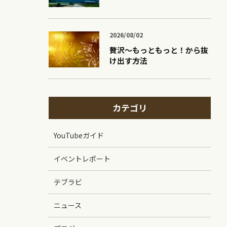
2026/08/02
贅沢〜もっともっと！から抜
け出す方法
カテゴリ
YouTubeガイド
イベントレポート
テブラビ
ニュース