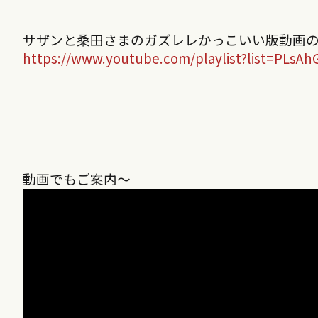
サザンと桑田さまのガズレレかっこいい版動画
https://www.youtube.com/playlist?list=PLs
動画でもご案内〜