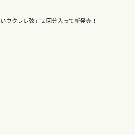
かいウクレレ弦」２回分入って新発売！