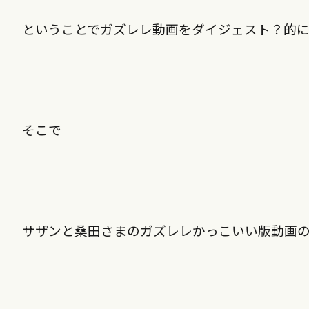
ということでガズレレ動画をダイジェスト？的に
そこで
サザンと桑田さまのガズレレかっこいい版動画