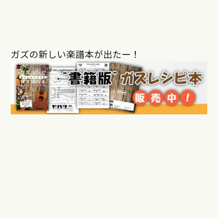
ガズの新しい楽譜本が出たー！