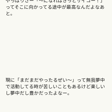
やっぱりさー「～になればきっとサイコー！」
ってそこに向かってる途中が最高なんだよなあ
と。
現に「まだまだやったるぜい〜」って無我夢中
で活動してる時が苦しいこともあるけど楽しい
し夢中だし豊かだったよなー。