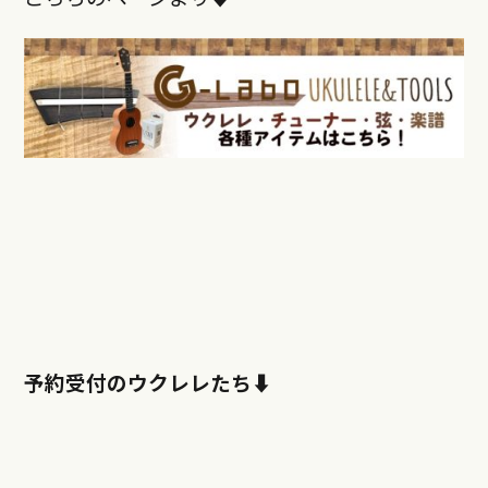
予約受付のウクレレたち⬇︎