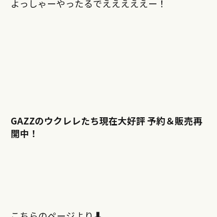
よっしゃーやったるでえええええー！
GAZZのウクレレたち現在大好評 予約＆販売再
開中！
こちらのページより⬇︎