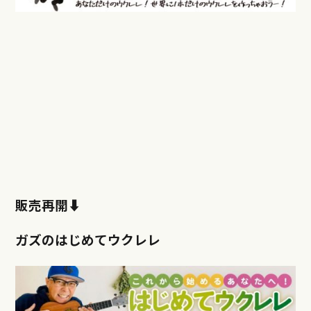
販売再開⬇︎
ガズのはじめてウクレレ