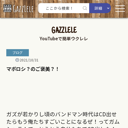
詳細
GAZZLELE
YouTubeで簡単ウクレレ
ブログ
2021/10/31
マボロシ？のご褒美？！
ガズが若かりし頃のバンドマン時代はCD出せ
たらもう俺たちすごいことになるぜ！ってガム