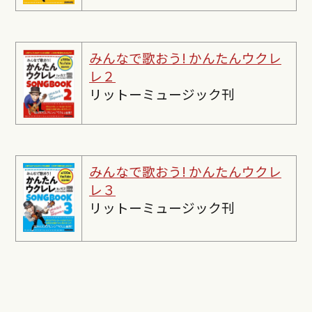
みんなで歌おう! かんたんウクレ
レ２
リットーミュージック刊
みんなで歌おう! かんたんウクレ
レ３
リットーミュージック刊