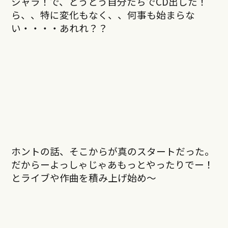
シャラ！で、とうとう自分たちでCD出した！
ら、、特に変化もなく、、何事も始まらな
い・・・・あれれ？？
ホントの話、そこからが真のスタートだった。
だからーよっしゃじゃあもっとやったりでー！
とライブや作曲を積み上げ始め〜