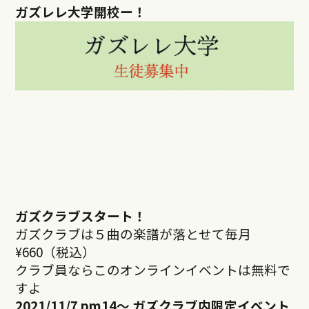
ガズレレ大学開校ー！
ガズクラブスタート！
ガズクラブは５曲の楽譜が落とせて毎月
¥660（税込）
クラブ員ならこのオンラインイベントは無料で
すよ
2021/11/7 pm14
～ ガズクラブ内限定イベント