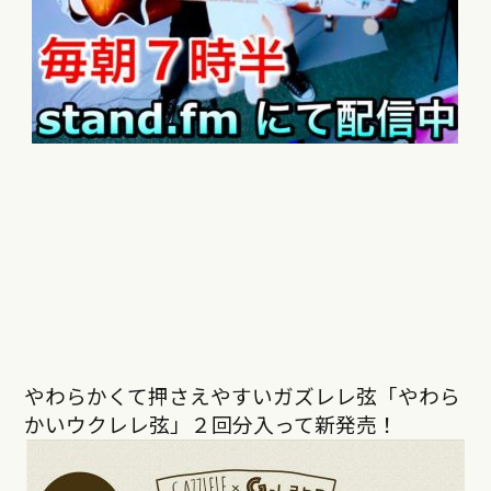
やわらかくて押さえやすいガズレレ弦「やわら
かいウクレレ弦」２回分入って新発売！