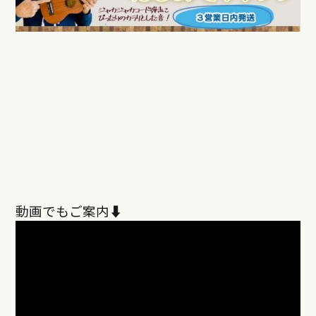
動画でもご案内⬇︎