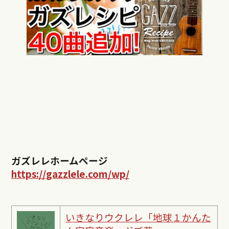
ガズレレホームページ
https://gazzlele.com/wp/
いきなりウクレレ「地球１かんた