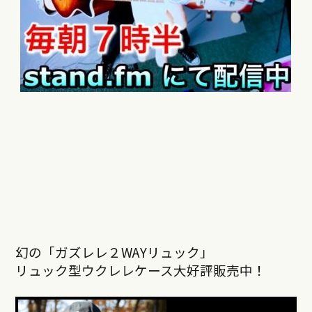
幻の「ガズレレ２WAYリュック」
リュック型ウクレレケース大好評販売中！