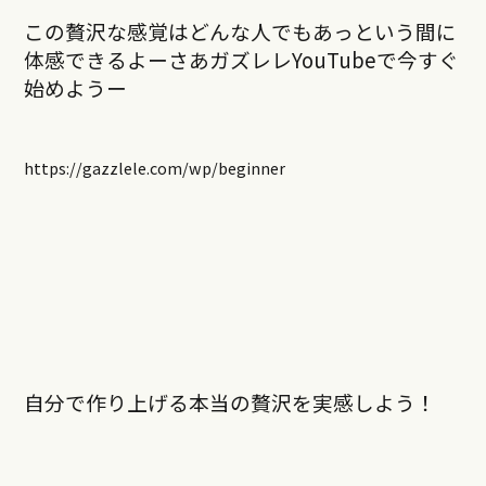
この贅沢な感覚はどんな人でもあっという間に
体感できるよー
さあガズレレYouTubeで今すぐ
始めようー
https://gazzlele.com/wp/beginner
自分で作り上げる
本当の贅沢を実感しよう！