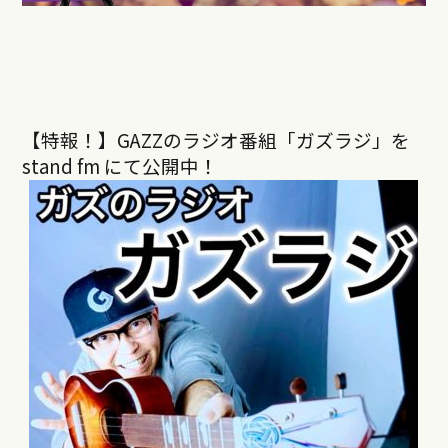
【特報！】GAZZのラジオ番組「ガズラジ」を
stand fm にて公開中！