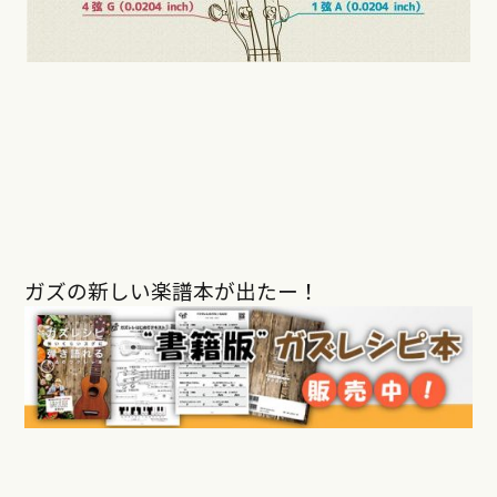
ガズの新しい楽譜本が出たー！