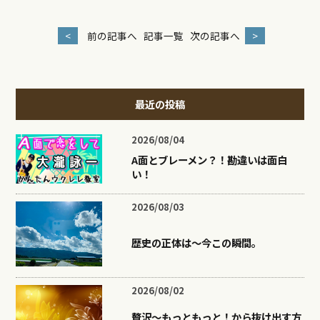
<
前の記事へ
記事一覧
次の記事へ
>
最近の投稿
2026/08/04
A面とブレーメン？！勘違いは面白
い！
2026/08/03
歴史の正体は〜今この瞬間。
2026/08/02
贅沢〜もっともっと！から抜け出す方