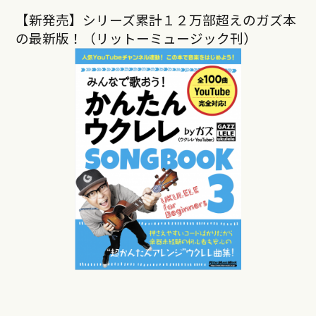
【新発売】シリーズ累計１２万部超えのガズ本
の最新版！（リットーミュージック刊）