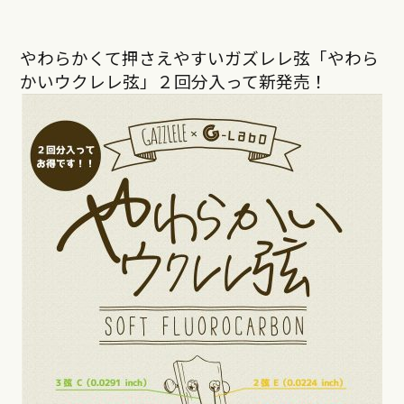
やわらかくて押さえやすいガズレレ弦「やわら
かいウクレレ弦」２回分入って新発売！