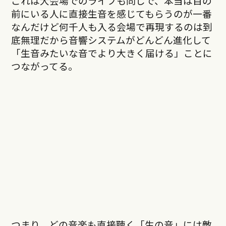
これは大会場でのライブも同じで、本当は目の
前にいる人に直接生音を感じてもらうのが一番
なんだけど何千人も入る会場で再現するのは到
底無理だから音響システムがどんどん進化して
「生音みたいな音でより大きく届ける」ことに
つながってる。
つまり、どの音楽も直接聴く「生の音」には敵