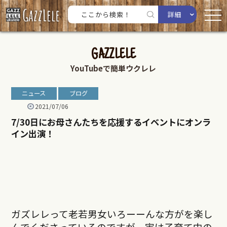
詳細
GAZZLELE
YouTubeで簡単ウクレレ
ニュース
ブログ
2021/07/06
7/30日にお母さんたちを応援するイベントにオンラ
イン出演！
ガズレレって老若男女いろーーんな方がを楽し
んでくださっているのですが、実は子育て中の