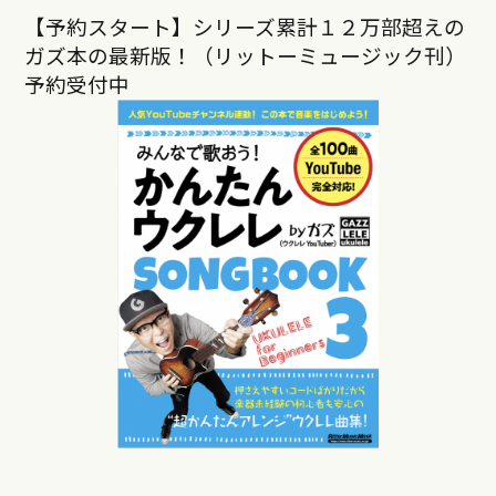
【予約スタート】シリーズ累計１２万部超えの
ガズ本の最新版！（リットーミュージック刊）
予約受付中