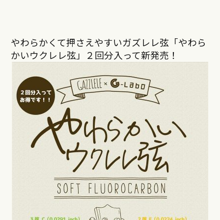
やわらかくて押さえやすいガズレレ弦「やわら
かいウクレレ弦」２回分入って新発売！