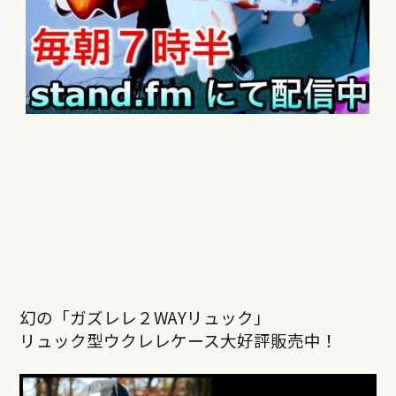
幻の「ガズレレ２WAYリュック」
リュック型ウクレレケース大好評販売中！