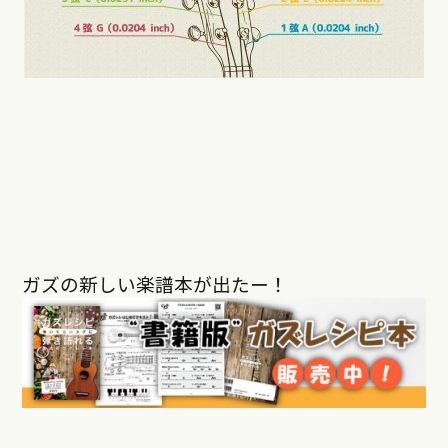
ガズの新しい楽譜本が出たー！