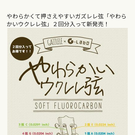
やわらかくて押さえやすいガズレレ弦「やわら
かいウクレレ弦」２回分入って新発売！