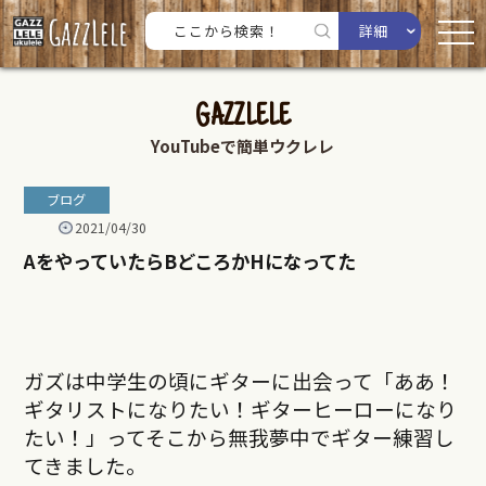
詳細
GAZZLELE
YouTubeで簡単ウクレレ
ブログ
2021/04/30
AをやっていたらBどころかHになってた
ガズは中学生の頃にギターに出会って「ああ！
ギタリストになりたい！ギターヒーローになり
たい！」ってそこから無我夢中でギター練習し
てきました。