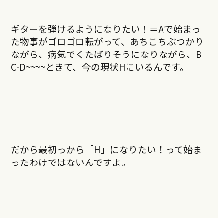
ギターを弾けるようになりたい！＝Aで始まっ
た物事がゴロゴロ転がって、あちこちぶつかり
ながら、病気でくたばりそうになりながら、B-
C-D~~~~ときて、今の現状Hにいるんです。
だから最初っから「H」になりたい！って始ま
ったわけではないんですよ。