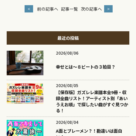
<
前の記事へ
記事一覧
次の記事へ
>
最近の投稿
2026/08/06
幸せとは〜８ビートの３拍目？
2026/08/05
【保存版】ガズレレ楽譜本全9冊・収
録全曲リスト！アーティスト別「あい
うえお順」で探したい曲がすぐ見つか
る！
2026/08/04
A面とブレーメン？！勘違いは面白