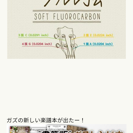
ガズの新しい楽譜本が出たー！