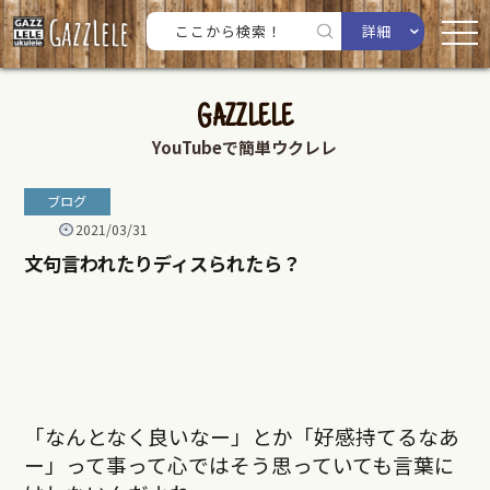
詳細
GAZZLELE
YouTubeで簡単ウクレレ
ブログ
2021/03/31
文句言われたりディスられたら？
「なんとなく良いなー」とか「好感持てるなあ
ー」って事って心ではそう思っていても言葉に