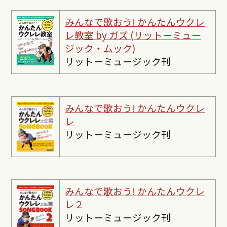
みんなで歌おう! かんたんウクレ
レ教室 by ガズ (リットーミュー
ジック・ムック)
リットーミュージック刊
みんなで歌おう! かんたんウクレ
レ
リットーミュージック刊
みんなで歌おう! かんたんウクレ
レ２
リットーミュージック刊