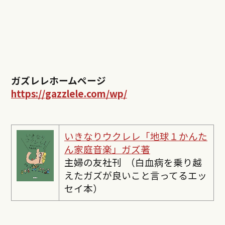
ガズレレホームページ
https://gazzlele.com/wp/
いきなりウクレレ「地球１かんた
ん家庭音楽」ガズ著
主婦の友社刊 （白血病を乗り越
えたガズが良いこと言ってるエッ
セイ本）