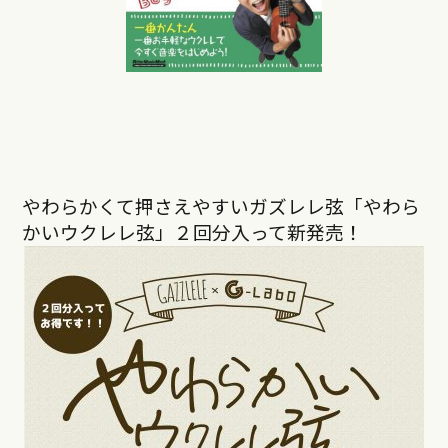
やわらかくて押さえやすいガズレレ弦「やわら
かいウクレレ弦」２回分入って新発売！