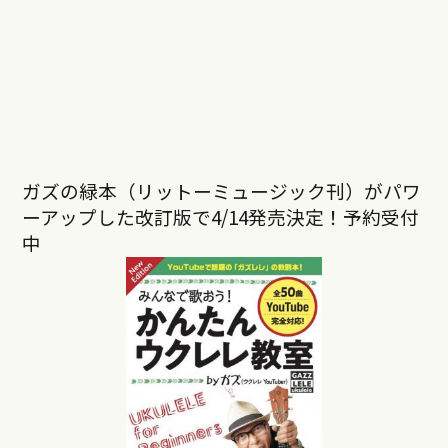
ガズの緑本（リットーミュージック刊）がパワ
ーアップした改訂版で4/14発売決定！予約受付
中