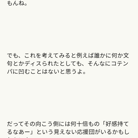
もんね。
でも、これを考えてみると例えば誰かに何か文
句とかディスられたとしても、そんなにコテン
パに凹むことはないと思うよ。
だってその向こう側には何十倍もの「好感持て
るなあー」という見えない応援団がいるかもし