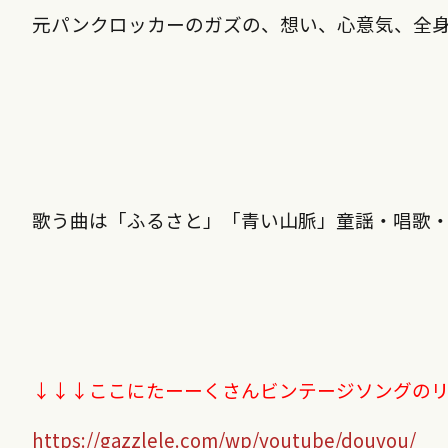
元パンクロッカーのガズの、想い、心意気、全
歌う曲は「ふるさと」「青い山脈」童謡・唱歌
↓↓↓ここにたーーくさんビンテージソングの
https://gazzlele.com/wp/youtube/douyou/