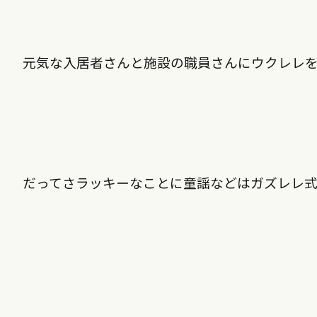
元気な入居者さんと施設の職員さんにウクレレ
だってさラッキーなことに童謡などはガズレレ