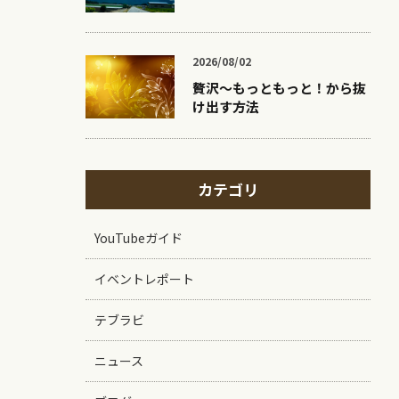
2026/08/02
贅沢〜もっともっと！から抜
け出す方法
カテゴリ
YouTubeガイド
イベントレポート
テブラビ
ニュース