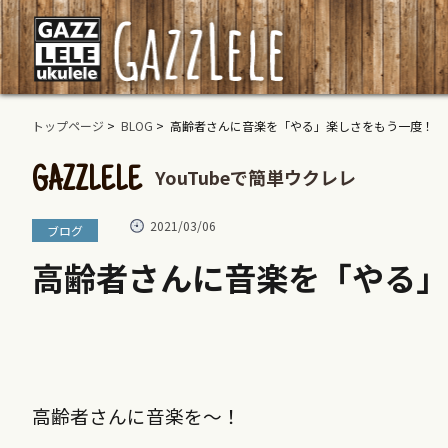
トップページ
>
BLOG
> 高齢者さんに音楽を「やる」楽しさをもう一度！
YouTubeで簡単ウクレレ
GAZZLELE
2021/03/06
ブログ
高齢者さんに音楽を「やる」
高齢者さんに音楽を～！