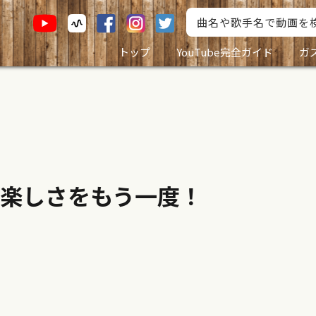
トップ
YouTube完全ガイド
ガ
楽しさをもう一度！