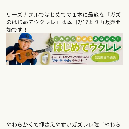
リーズナブルではじめての１本に最適な「ガズ
のはじめてウクレレ」は本日
2/17
より再販売開
始です！
やわらかくて押さえやすいガズレレ弦「やわら