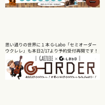
思い通りの世界に１本 G-Labo「セミオーダー
ウクレレ」も本日
2/17
より予約受付再開です！