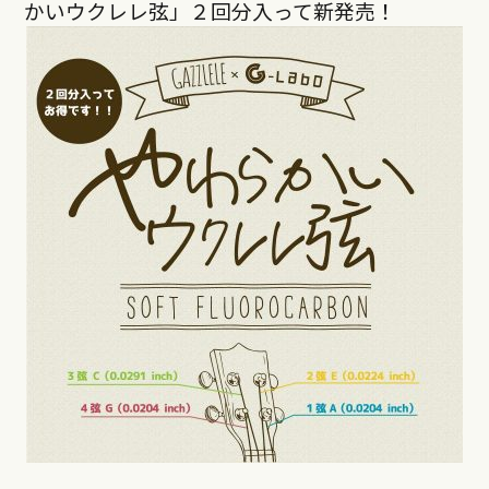
かいウクレレ弦」２回分入って新発売！