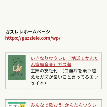
ガズレレホームページ
https://gazzlele.com/wp/
いきなりウクレレ「地球１かんた
ん家庭音楽」ガズ著
主婦の友社刊 （白血病を乗り越
えたガズが良いこと言ってるエッ
セイ本）
みんなで歌おう! かんたんウクレ