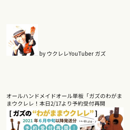
by ウクレレYouTuber ガズ
オールハンドメイドオール単板「ガズのわがま
まウクレレ！本日
2/17
より予約受付再開