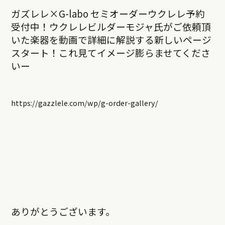
ガズレレ×G-labo セミオーダーウクレレ予約
受付中！ウクレレビルダーモジャ氏がご依頼頂
いた楽器を動画で詳細に解説する新しいページ
スタート！これ見てイメージ膨らませてくださ
いー
https://gazzlele.com/wp/g-order-gallery/
ありがとうございます。