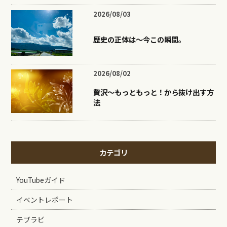
2026/08/03
歴史の正体は〜今この瞬間。
2026/08/02
贅沢〜もっともっと！から抜け出す方
法
カテゴリ
YouTubeガイド
イベントレポート
テブラビ