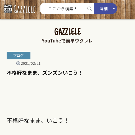
詳細
GAZZLELE
YouTubeで簡単ウクレレ
ブログ
2021/02/21
不格好なまま、ズンズンいこう！
不格好なまま、いこう！