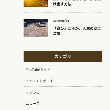
け出す方法
2026/08/01
「遊び」こそが、人生の安全
装置。
カテゴリ
YouTubeガイド
イベントレポート
テブラビ
ニュース