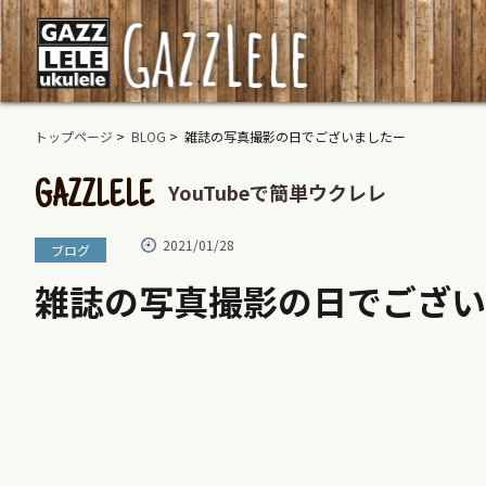
トップページ
>
BLOG
> 雑誌の写真撮影の日でございましたー
YouTubeで簡単ウクレレ
GAZZLELE
2021/01/28
ブログ
雑誌の写真撮影の日でござい