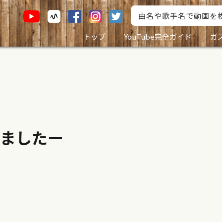
トップ
YouTube完全ガイド
ガ
ましたー