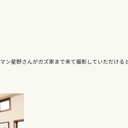
ラマン星野さんがガズ家まで来て撮影していただける