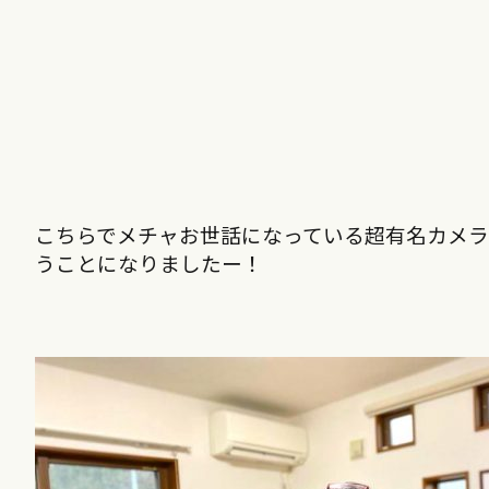
こちらでメチャお世話になっている超有名カメ
うことになりましたー！