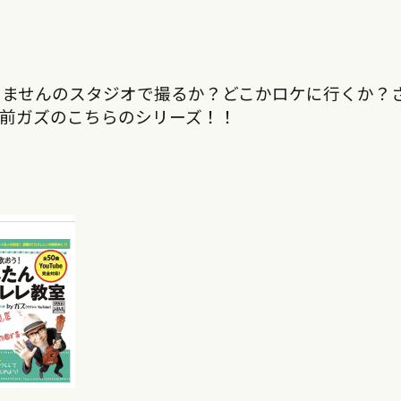
きませんのスタジオで撮るか？どこかロケに行くか？
前ガズのこ
ちらのシリーズ！！